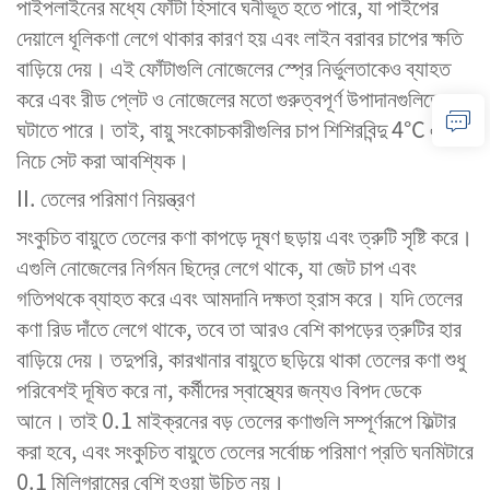
পাইপলাইনের মধ্যে ফোঁটা হিসাবে ঘনীভূত হতে পারে, যা পাইপের
দেয়ালে ধূলিকণা লেগে থাকার কারণ হয় এবং লাইন বরাবর চাপের ক্ষতি
বাড়িয়ে দেয়। এই ফোঁটাগুলি নোজেলের স্প্রে নির্ভুলতাকেও ব্যাহত
করে এবং রীড প্লেট ও নোজেলের মতো গুরুত্বপূর্ণ উপাদানগুলিতে ক্ষয়
ঘটাতে পারে। তাই, বায়ু সংকোচকারীগুলির চাপ শিশিরবিন্দু 4°C এর
নিচে সেট করা আবশ্যিক।
II. তেলের পরিমাণ নিয়ন্ত্রণ
সংকুচিত বায়ুতে তেলের কণা কাপড়ে দূষণ ছড়ায় এবং ত্রুটি সৃষ্টি করে।
এগুলি নোজেলের নির্গমন ছিদ্রে লেগে থাকে, যা জেট চাপ এবং
গতিপথকে ব্যাহত করে এবং আমদানি দক্ষতা হ্রাস করে। যদি তেলের
কণা রিড দাঁতে লেগে থাকে, তবে তা আরও বেশি কাপড়ের ত্রুটির হার
বাড়িয়ে দেয়। তদুপরি, কারখানার বায়ুতে ছড়িয়ে থাকা তেলের কণা শুধু
পরিবেশই দূষিত করে না, কর্মীদের স্বাস্থ্যের জন্যও বিপদ ডেকে
আনে। তাই 0.1 মাইক্রনের বড় তেলের কণাগুলি সম্পূর্ণরূপে ফিল্টার
করা হবে, এবং সংকুচিত বায়ুতে তেলের সর্বোচ্চ পরিমাণ প্রতি ঘনমিটারে
0.1 মিলিগ্রামের বেশি হওয়া উচিত নয়।