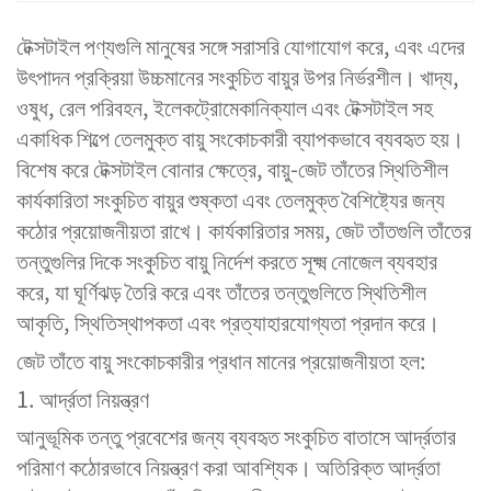
টেক্সটাইল পণ্যগুলি মানুষের সঙ্গে সরাসরি যোগাযোগ করে, এবং এদের
উৎপাদন প্রক্রিয়া উচ্চমানের সংকুচিত বায়ুর উপর নির্ভরশীল। খাদ্য,
ওষুধ, রেল পরিবহন, ইলেকট্রোমেকানিক্যাল এবং টেক্সটাইল সহ
একাধিক শিল্পে তেলমুক্ত বায়ু সংকোচকারী ব্যাপকভাবে ব্যবহৃত হয়।
বিশেষ করে টেক্সটাইল বোনার ক্ষেত্রে, বায়ু-জেট তাঁতের স্থিতিশীল
কার্যকারিতা সংকুচিত বায়ুর শুষ্কতা এবং তেলমুক্ত বৈশিষ্ট্যের জন্য
কঠোর প্রয়োজনীয়তা রাখে। কার্যকারিতার সময়, জেট তাঁতগুলি তাঁতের
তন্তুগুলির দিকে সংকুচিত বায়ু নির্দেশ করতে সূক্ষ্ম নোজেল ব্যবহার
করে, যা ঘূর্ণিঝড় তৈরি করে এবং তাঁতের তন্তুগুলিতে স্থিতিশীল
আকৃতি, স্থিতিস্থাপকতা এবং প্রত্যাহারযোগ্যতা প্রদান করে।
জেট তাঁতে বায়ু সংকোচকারীর প্রধান মানের প্রয়োজনীয়তা হল:
1. আর্দ্রতা নিয়ন্ত্রণ
আনুভূমিক তন্তু প্রবেশের জন্য ব্যবহৃত সংকুচিত বাতাসে আর্দ্রতার
পরিমাণ কঠোরভাবে নিয়ন্ত্রণ করা আবশ্যিক। অতিরিক্ত আর্দ্রতা