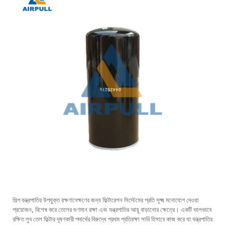
শিল্প যন্ত্রপাতির উপযুক্ত রক্ষণাবেক্ষণের জন্য ফিল্টারেশন সিস্টেমের প্রতি সূক্ষ্ম মনোযোগ দেওয়া
প্রয়োজন, বিশেষ করে তেলের গুণমান রক্ষা এবং যন্ত্রপাতির আয়ু বাড়ানোর ক্ষেত্রে। একটি ভালভাবে
রক্ষিত লুব তেল ফিল্টার দূষণকারী পদার্থের বিরুদ্ধে প্রথম প্রতিরক্ষা সারি হিসাবে কাজ করে যা যন্ত্রপাতির