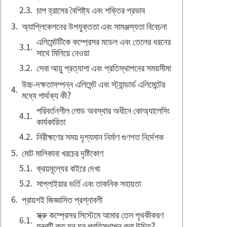
চাপ হ্রাসের বৈশিষ্ট্য এবং শক্তির প্রভাব
অ্যাপ্লিকেশনের উপযুক্ততা এবং সামঞ্জস্যতা বিবেচনা
এলিমেন্টটিকে কম্প্রেসর মডেল এবং তেলের ধরনের
সাথে মিলিয়ে নেওয়া
সেবা আয়ু প্রত্যাশা এবং প্রতিস্থাপনের সময়সীমা
উচ্চ-দক্ষতাসম্পন্ন এলিমেন্ট এবং স্ট্যান্ডার্ড এলিমেন্টের
মধ্যে পার্থক্য কী?
পরিবর্তনশীল লোড অবস্থার অধীনে কোঅ্যালেসিং
কার্যকারিতা
নিরীক্ষণের সময় দৃশ্যমান নির্মাণ গুণগত নির্দেশক
মোট মালিকানা খরচের দৃষ্টিকোণ
ক্রয়মূল্যের বাইরে দেখা
সাপ্লাইয়ার ভর্তি এবং তাকনিক সহায়তা
প্রায়শই জিজ্ঞাসিত প্রশ্নাবলী
স্ক্রু কম্প্রেসর সিস্টেমে আমার তেল পৃথকীকরণ
যন্ত্রটি কত ঘন ঘন প্রতিস্থাপন করা উচিত?