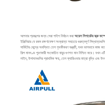
আপনার প্রকল্পের জন্য সেরা পাইপ নির্বাচন করা
অয়েল সিপারেটর
স্ক্রু কম
ইঞ্জিনিয়ার যে রকম রক্ষণাবেক্ষণ সংক্রান্ত সবচেয়ে গুরুত্বপূর্ণ সিদ্ধান্তগ
সার্কিটের কেন্দ্রে অবস্থিত তেল পৃথকীকরণ যন্ত্রটি, যখন ভালভাবে কাজ কর
শিল্প মানদণ্ড পূরণকারী সংকোচিত বায়ুর গুণগত মান নিশ্চিত করে। যখন এটি দ
লাইন, উপাদানগুলির প্রাথমিক ক্ষয়, তেল ক্যারিওভার মাত্রা বৃদ্ধি এবং 