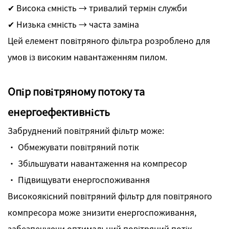
✔ Висока ємність → тривалий термін служби
✔ Низька ємність → часта заміна
Цей елемент повітряного фільтра розроблено для
умов із високим навантаженням пилом.
Опір повітряному потоку та
енергоефективність
Забруднений повітряний фільтр може:
· Обмежувати повітряний потік
· Збільшувати навантаження на компресор
· Підвищувати енергоспоживання
Високоякісний повітряний фільтр для повітряного
компресора може знизити енергоспоживання,
забезпечуючи оптимальний повітряний потік.