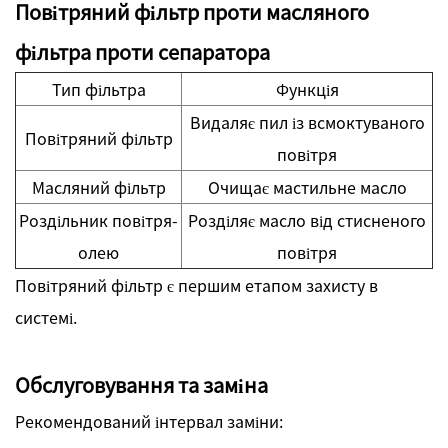
Повітряний фільтр проти масляного
фільтра проти сепаратора
Тип фільтра
Функція
Видаляє пил із всмоктуваного
Повітряний фільтр
повітря
Масляний фільтр
Очищає мастильне масло
Роздільник повітря-
Розділяє масло від стисненого
олею
повітря
Повітряний фільтр є першим етапом захисту в
системі.
Обслуговування та заміна
Рекомендований інтервал заміни: