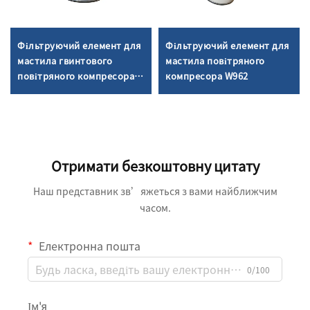
Фільтруючий елемент для
Фільтруючий елемент для
мастила гвинтового
мастила повітряного
повітряного компресора
компресора W962
W719/5
Отримати безкоштовну цитату
Наш представник зв’яжеться з вами найближчим
часом.
Електронна пошта
0/100
Ім'я