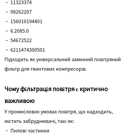
· 11323374
· 98262207
· 156010194401
· 6.2085.0
· 54672522
· 6211474300501
Підходить як універсальний замінний повітряний
фільтр для гвинтових компресорів.
Чому фільтрація повітря є критично
важливою
У промислових умовах повітря, що надходить,
містить забруднювачі, такі як:
· Пилові частинки