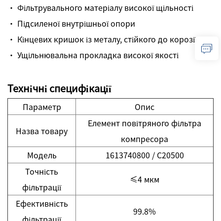
· Фільтрувального матеріалу високої щільності
· Підсиленої внутрішньої опори
· Кінцевих кришок із металу, стійкого до корозії
· Ущільнювальна прокладка високої якості
Технічні специфікації
Параметр
Опис
Елемент повітряного фільтра
Назва товару
компресора
Модель
1613740800 / C20500
Точність
≤4 мкм
фільтрації
Ефективність
99.8%
фільтрації