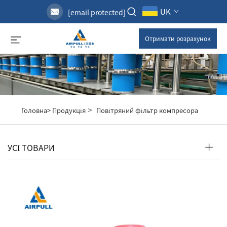
UK
[email protected]
Отримати розрахунок
>
Головна>
Продукція
Повітряний фільтр компресора
УСІ ТОВАРИ