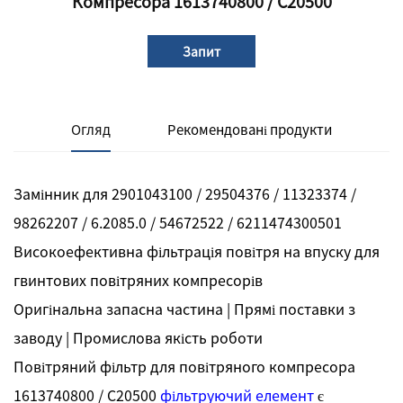
Компресора 1613740800 / C20500
Запит
Огляд
Рекомендовані продукти
Замінник для 2901043100 / 29504376 / 11323374 /
98262207 / 6.2085.0 / 54672522 / 6211474300501
Високоефективна фільтрація повітря на впуску для
гвинтових повітряних компресорів
Оригінальна запасна частина | Прямі поставки з
заводу | Промислова якість роботи
Повітряний фільтр для повітряного компресора
1613740800 / C20500
фільтруючий елемент
є