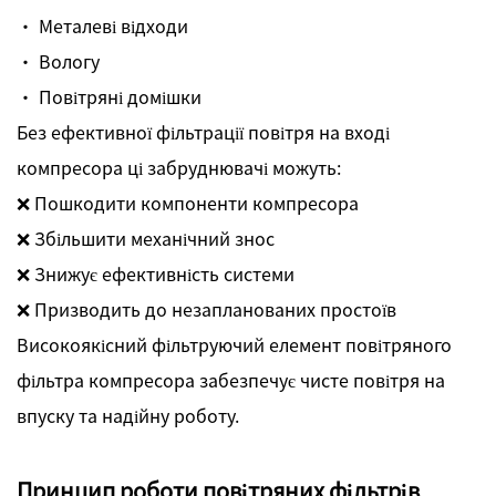
· Металеві відходи
· Вологу
· Повітряні домішки
Без ефективної фільтрації повітря на вході
компресора ці забруднювачі можуть:
❌ Пошкодити компоненти компресора
❌ Збільшити механічний знос
❌ Знижує ефективність системи
❌ Призводить до незапланованих простоїв
Високоякісний фільтруючий елемент повітряного
фільтра компресора забезпечує чисте повітря на
впуску та надійну роботу.
Принцип роботи повітряних фільтрів