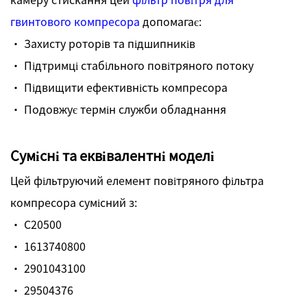
гвинтового компресора
допомагає:
· Захисту роторів та підшипників
· Підтримці стабільного повітряного потоку
· Підвищити ефективність компресора
· Подовжує термін служби обладнання
Сумісні та еквівалентні моделі
Цей фільтруючий елемент повітряного фільтра
компресора сумісний з:
· C20500
· 1613740800
· 2901043100
· 29504376