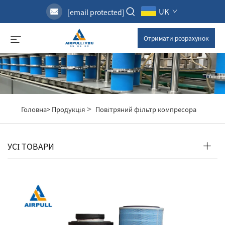
UK
[email protected]
Отримати розрахунок
>
Головна>
Продукція
Повітряний фільтр компресора
УСІ ТОВАРИ