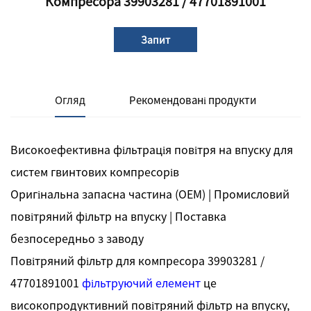
Компресора 39903281 / 47701891001
Запит
Огляд
Рекомендовані продукти
Високоефективна фільтрація повітря на впуску для
систем гвинтових компресорів
Оригінальна запасна частина (OEM) | Промисловий
повітряний фільтр на впуску | Поставка
безпосередньо з заводу
Повітряний фільтр для компресора 39903281 /
47701891001
фільтруючий елемент
це
високопродуктивний повітряний фільтр на впуску,