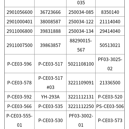
035
2901056600
36723666
250034-085
8350140
2901000401
38008587
250034-122
21114040
2911006800
39831888
250034-134
29414040
88290015-
2911007500
39863857
50513021
567
PF03-3025-
P-CE03-596
P-CE03-517
5021108100
02
P-CE03-517
P-CE03-578
3221109091
21336500
#03
P-CE03-592
YH-293A
3221112131
P-CE03-520
P-CE03-566
P-CE03-535
3221112250
PS-CE03-506
P-CE03-555-
PF03-3002-
P-CE03-530
P-CE03-573
01
01