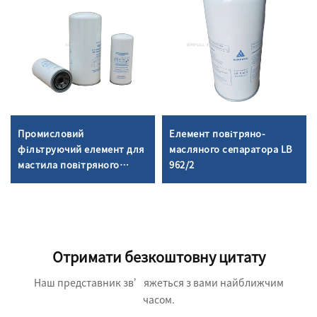
Промисловий
Елемент повітряно-
фільтруючий елемент для
масляного сепаратора LB
мастила повітряного
962/2
компресора
Отримати безкоштовну цитату
Наш представник зв’яжеться з вами найближчим
часом.