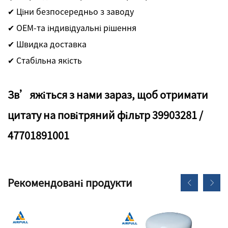
✔ Ціни безпосередньо з заводу
✔ OEM-та індивідуальні рішення
✔ Швидка доставка
✔ Стабільна якість
Зв’яжіться з нами зараз, щоб отримати
цитату на повітряний фільтр 39903281 /
47701891001
Рекомендовані продукти