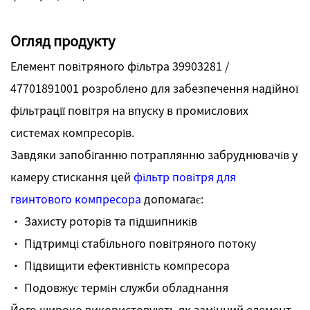
Огляд продукту
Елемент повітряного фільтра 39903281 /
47701891001 розроблено для забезпечення надійної
фільтрації повітря на впуску в промислових
системах компресорів.
Завдяки запобіганню потраплянню забруднювачів у
камеру стискання цей
фільтр повітря для
гвинтового компресора
допомагає:
· Захисту роторів та підшипників
· Підтримці стабільного повітряного потоку
· Підвищити ефективність компресора
· Подовжує термін служби обладнання
Його широко використовують як замінний елемент