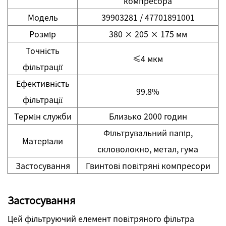
компресора
Модель
39903281 / 47701891001
Розмір
380 × 205 × 175 мм
Точність
≤4 мкм
фільтрації
Ефективність
99.8%
фільтрації
Термін служби
Близько 2000 годин
Фільтрувальний папір,
Матеріали
скловолокно, метал, гума
Застосування
Гвинтові повітряні компресори
Застосування
Цей фільтруючий елемент повітряного фільтра