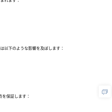
子は以下のような影響を及ぼします：
点を保証します：