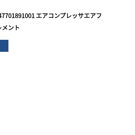
／47701891001 エアコンプレッサエアフ
レメント