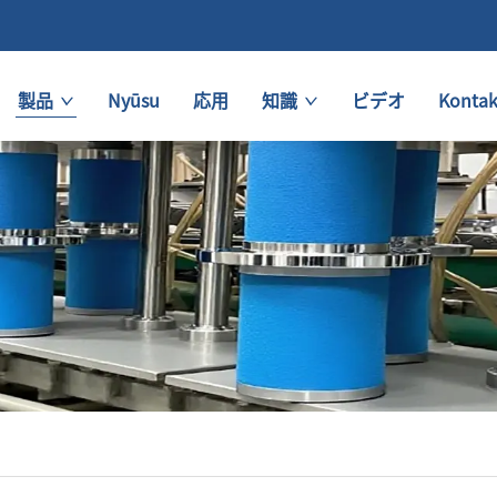
製品
Nyūsu
応用
知識
ビデオ
Kontak