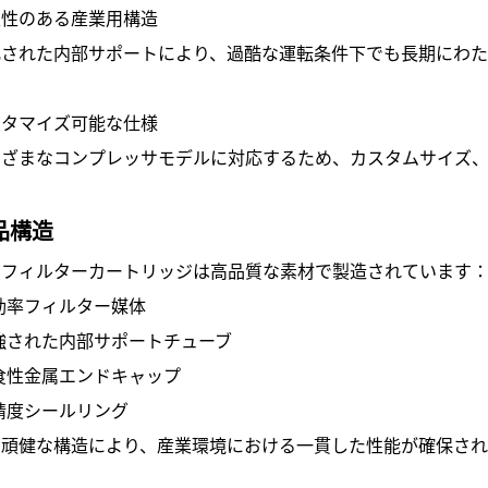
久性のある産業用構造
化された内部サポートにより、過酷な運転条件下でも長期にわた
スタマイズ可能な仕様
まざまなコンプレッサモデルに対応するため、カスタムサイズ、
品構造
アフィルターカートリッジは高品質な素材で製造されています
効率フィルター媒体
強された内部サポートチューブ
食性金属エンドキャップ
精度シールリング
の頑健な構造により、産業環境における一貫した性能が確保され