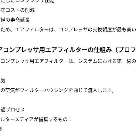
保守コストの削減
設備の寿命延長
のため、エアフィルターは、コンプレッサの交換頻度が最も高い
アコンプレッサ用エアフィルターの仕組み（プロフ
アコンプレッサ用エアフィルターは、システムにおける第一線の
吸気
囲の空気がフィルターハウジングを通じて流入します。
 濾過プロセス
ィルターメディアが捕集するもの：
塵