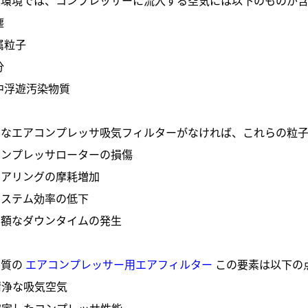
塵
属粒子
分
中浮遊汚染物質
切なエアコンプレッサ吸気フィルターがなければ、これらの粒
コンプレッサローターの損傷
ベアリングの摩耗増加
システム効率の低下
高額なダウンタイムの発生
品質の
エアコンプレッサー用エアフィルター
この要素は以下の
清浄な吸気空気
安定したコンプレッサ性能