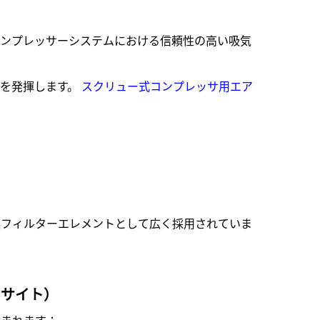
産業用コンプレッサーシステムにおける信頼性の高い吸気
果を発揮します。
スクリュー式コンプレッサ用エア
換フィルターエレメントとして広く採用されていま
ンサイト）
含まれます：