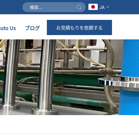
JA
uto Us
ブログ
お見積もりを依頼する