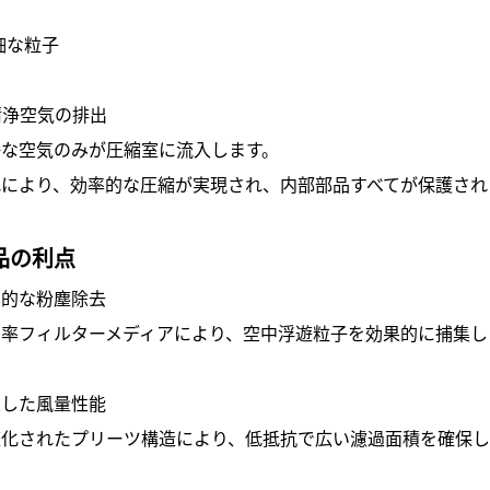
細な粒子
 清浄空気の排出
浄な空気のみが圧縮室に流入します。
れにより、効率的な圧縮が実現され、内部部品すべてが保護され
品の利点
率的な粉塵除去
効率フィルターメディアにより、空中浮遊粒子を効果的に捕集し
定した風量性能
適化されたプリーツ構造により、低抵抗で広い濾過面積を確保し