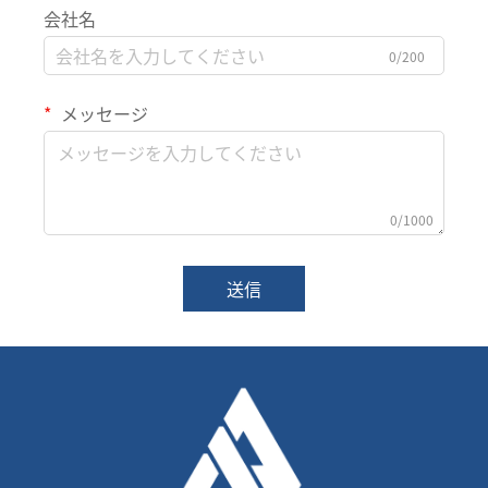
会社名
0/200
メッセージ
0/1000
送信