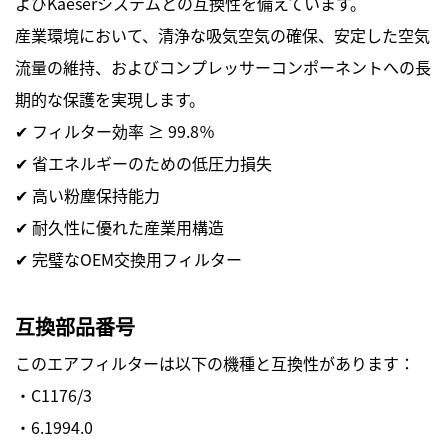
よびKaeserシステムとの互換性を備えています。
産業環境において、清浄な吸気空気の確保、安定した空気
流量の維持、およびコンプレッサーコンポーネントへの長
期的な保護を実現します。
✔ フィルター効率 ≥ 99.8％
✔ 省エネルギーのための低圧力損失
✔ 高い粉塵保持能力
✔ 耐久性に優れた産業用構造
✔ 完璧なOEM交換用フィルター
互換部品番号
このエアフィルターは以下の機種と互換性があります：
・C1176/3
・6.1994.0