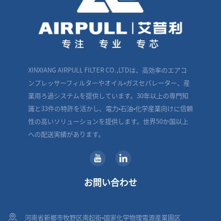
XINXIANG AIRPULL FILTER CO.,LTDは、高効率のエアコ
ンプレッサーフィルターやオイル・ガスセパレーター、産
業用ろ過システムを提供しています。30年以上の専門知
識と33件の特許を活かし、電力・石油・化学産業向けに信頼
性の高いソリューションを提供します。世界50か国以上
への配送実績があります。
お問い合わせ
河南省新郷市牧野区南起街・国家化学物理電源産業園区