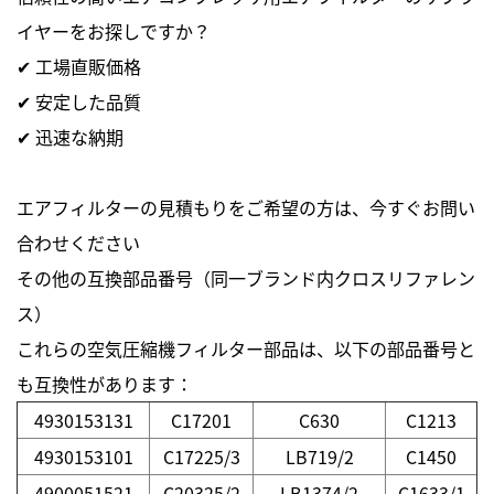
イヤーをお探しですか？
✔ 工場直販価格
✔ 安定した品質
✔ 迅速な納期
エアフィルターの見積もりをご希望の方は、今すぐお問い
合わせください
その他の互換部品番号（同一ブランド内クロスリファレン
ス）
これらの空気圧縮機フィルター部品は、以下の部品番号と
も互換性があります：
4930153131
C17201
C630
C1213
4930153101
C17225/3
LB719/2
C1450
4900051521
C20325/2
LB1374/2
C1633/1