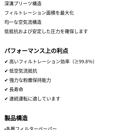
深溝プリーツ構造
フィルトレーション面積を最大化
均一な空気流構造
低抵抗および安定した圧力を確保します
パフォーマンス上の利点
✔ 高いフィルトレーション効率（≥99.8％）
✔ 低空気流抵抗
✔ 強力な粉塵保持能力
✔ 長寿命
✔ 連続運転に適しています
製品構造
・多層フィルターペーパー