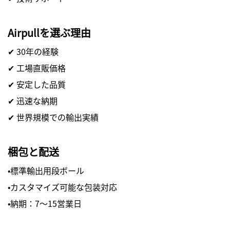
Airpullを選ぶ理由
✔ 30年の経験
✔ 工場直販価格
✔ 安定した品質
✔ 迅速な納期
✔ 世界規模での輸出実績
梱包と配送
・標準輸出用段ボール
・カスタマイズ可能な包装対応
・納期：7～15営業日