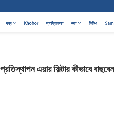
পণ্য
Khobor
অ্যাপ্লিকেশন
জ্ঞান
ভিডিও
Samp
প্রতিস্থাপন এয়ার ফিল্টার কীভাবে বাছবেন