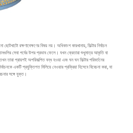
নো ছোটখাটো রক্ষণাবেক্ষণের বিষয় নয়। অধিকাংশ কারখানায়, ফিল্টার নির্বাচন
দানগুলির সেবা পর্বের উপর প্রভাব ফেলে। যখন ক্রেতারা শুধুমাত্র আকৃতি বা
, তখন তারা প্রায়শই অপরিকল্পিত বন্ধ হওয়া এবং ঘন ঘন ফিল্টার পরিবর্তনের
চনকে একটি প্রযুক্তিগত মিলিয়ে নেওয়ার প্রক্রিয়া হিসেবে বিবেচনা করা, যা
েচনার সঙ্গে যুক্ত।