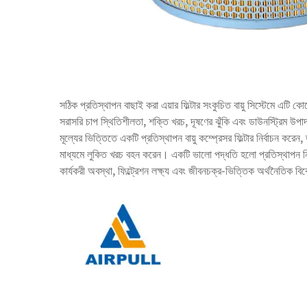
সঠিক প্রতিস্থাপন বাছাই করা
এয়ার ফিল্টার
সংকুচিত বায়ু সিস্টেমে এটি কো
সরাসরি চাপ স্থিতিশীলতা, শক্তি খরচ, দূষণের ঝুঁকি এবং ডাউনস্ট্রিম উপা
মূল্যের ভিত্তিতে একটি প্রতিস্থাপন বায়ু কম্প্রেসর ফিল্টার নির্বাচন করেন
মাধ্যমে লুকিত খরচ বহন করেন। একটি ভালো পদ্ধতি হলো প্রতিস্থাপন নির্বা
কার্যকরী অবস্থা, ফিল্ট্রেশন লক্ষ্য এবং জীবনচক্র-ভিত্তিক অর্থনৈতিক বিব