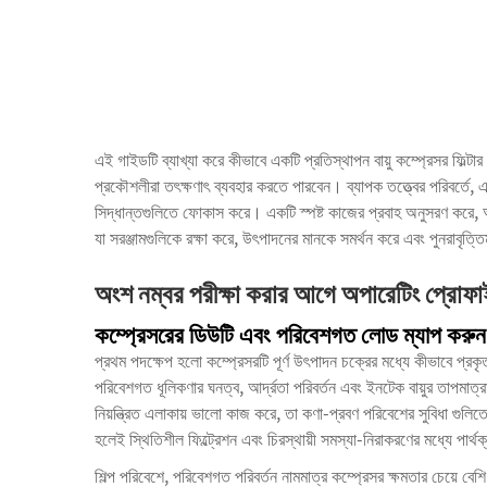
এই গাইডটি ব্যাখ্যা করে কীভাবে একটি প্রতিস্থাপন বায়ু কম্প্রেসর ফিল্টার 
প্রকৌশলীরা তৎক্ষণাৎ ব্যবহার করতে পারবেন। ব্যাপক তত্ত্বের পরিবর্তে, এ
সিদ্ধান্তগুলিতে ফোকাস করে। একটি স্পষ্ট কাজের প্রবাহ অনুসরণ করে, আপ
যা সরঞ্জামগুলিকে রক্ষা করে, উৎপাদনের মানকে সমর্থন করে এবং পুনরাবৃত্তি
অংশ নম্বর পরীক্ষা করার আগে অপারেটিং প্রোফাই
কম্প্রেসরের ডিউটি এবং পরিবেশগত লোড ম্যাপ করুন
প্রথম পদক্ষেপ হলো কম্প্রেসরটি পূর্ণ উৎপাদন চক্রের মধ্যে কীভাবে প্রকৃ
পরিবেশগত ধূলিকণার ঘনত্ব, আর্দ্রতা পরিবর্তন এবং ইনটেক বায়ুর তাপমাত
নিয়ন্ত্রিত এলাকায় ভালো কাজ করে, তা কণা-প্রবণ পরিবেশের সুবিধা গুলিতে
হলেই স্থিতিশীল ফিল্ট্রেশন এবং চিরস্থায়ী সমস্যা-নিরাকরণের মধ্যে পার্থ
শিল্প পরিবেশে, পরিবেশগত পরিবর্তন নামমাত্র কম্প্রেসর ক্ষমতার চেয়ে বেশি