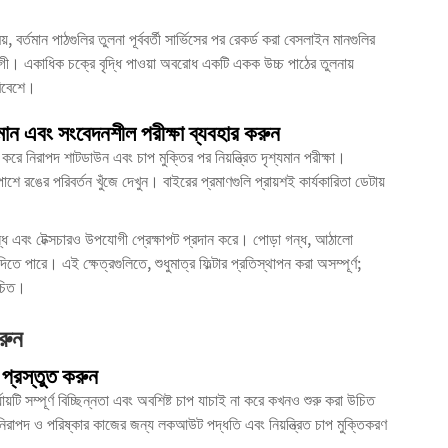
়, বর্তমান পাঠগুলির তুলনা পূর্ববর্তী সার্ভিসের পর রেকর্ড করা বেসলাইন মানগুলির
গী। একাধিক চক্রে বৃদ্ধি পাওয়া অবরোধ একটি একক উচ্চ পাঠের তুলনায়
রিবেশে।
যমান এবং সংবেদনশীল পরীক্ষা ব্যবহার করুন
ত করে নিরাপদ শাটডাউন এবং চাপ মুক্তির পর নিয়ন্ত্রিত দৃশ্যমান পরীক্ষা।
ে রঙের পরিবর্তন খুঁজে দেখুন। বাইরের প্রমাণগুলি প্রায়শই কার্যকারিতা ডেটায়
 গন্ধ এবং টেক্সচারও উপযোগী প্রেক্ষাপট প্রদান করে। পোড়া গন্ধ, আঠালো
তে পারে। এই ক্ষেত্রগুলিতে, শুধুমাত্র ফিল্টার প্রতিস্থাপন করা অসম্পূর্ণ;
উচিত।
রুন
ি প্রস্তুত করুন
্যায়টি সম্পূর্ণ বিচ্ছিন্নতা এবং অবশিষ্ট চাপ যাচাই না করে কখনও শুরু করা উচিত
নিরাপদ ও পরিষ্কার কাজের জন্য লকআউট পদ্ধতি এবং নিয়ন্ত্রিত চাপ মুক্তিকরণ