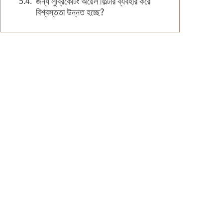
জন্য লুব্রিকেটিং অয়েল ফিল্টার ব্যবহার করে
বিশ্বস্ততা উন্নত হচ্ছে?