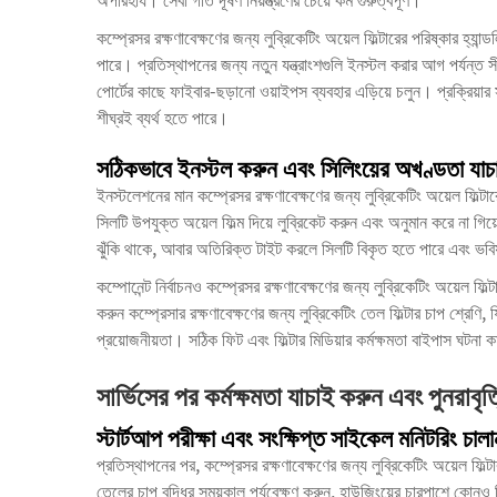
কম্প্রেসর রক্ষণাবেক্ষণের জন্য লুব্রিকেটিং অয়েল ফিল্টারের পরিষ্কার হ্যান
পারে। প্রতিস্থাপনের জন্য নতুন যন্ত্রাংশগুলি ইনস্টল করার আগ পর্যন্ত স
পোর্টের কাছে ফাইবার-ছড়ানো ওয়াইপস ব্যবহার এড়িয়ে চলুন। প্রক্রিয়া
শীঘ্রই ব্যর্থ হতে পারে।
সঠিকভাবে ইনস্টল করুন এবং সিলিংয়ের অখণ্ডতা যাচ
ইনস্টলেশনের মান কম্প্রেসর রক্ষণাবেক্ষণের জন্য লুব্রিকেটিং অয়েল ফিল্
সিলটি উপযুক্ত অয়েল ফিল্ম দিয়ে লুব্রিকেট করুন এবং অনুমান করে না গিয়
ঝুঁকি থাকে, আবার অতিরিক্ত টাইট করলে সিলটি বিকৃত হতে পারে এবং ভবিষ্
কম্পোনেন্ট নির্বাচনও কম্প্রেসর রক্ষণাবেক্ষণের জন্য লুব্রিকেটিং অয়েল 
করুন
কম্প্রেসার রক্ষণাবেক্ষণের জন্য লুব্রিকেটিং তেল ফিল্টার
চাপ শ্রেণি, 
প্রয়োজনীয়তা। সঠিক ফিট এবং ফিল্টার মিডিয়ার কর্মক্ষমতা বাইপাস ঘটনা কম
সার্ভিসের পর কর্মক্ষমতা যাচাই করুন এবং পুনরাবৃ
স্টার্টআপ পরীক্ষা এবং সংক্ষিপ্ত সাইকেল মনিটরিং চালা
প্রতিস্থাপনের পর, কম্প্রেসর রক্ষণাবেক্ষণের জন্য লুব্রিকেটিং অয়েল ফিল
তেলের চাপ বৃদ্ধির সময়কাল পর্যবেক্ষণ করুন, হাউজিংয়ের চারপাশে কোনও