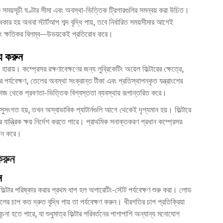
রিক সময়সূচী ঘণ্টার সীমা এবং অবস্থা-ভিত্তিক ট্রিগারগুলির সমন্বয় করা উচিত।
কার হয় অথবা স্টার্টআপ শব্দ বৃদ্ধি পায়, তবে নির্ধারিত সময়সীমার আগেই
 এবং ক্ষতিকর বিলম্ব—উভয়কেই প্রতিরোধ করে।
্য করুন
ারায়। কম্প্রেসর রক্ষণাবেক্ষণের জন্য লুব্রিকেটিং অয়েল ফিল্টারের ক্ষেত্রে,
র পর্যবেক্ষণ, তেলের অবস্থা সংক্রান্ত টীকা এবং প্রতিস্থাপনকৃত যন্ত্রাংশের
 কাজ থেকে প্রবণতা-ভিত্তিক বিশ্বস্ততা ব্যবস্থায় রূপান্তরিত করে।
লি সুসংগত হয়, তখন অস্বাভাবিক প্যাটার্নগুলি আগে থেকেই দৃশ্যমান হয়। ফিল্টারে
 যান্ত্রিক ক্ষয় নির্দেশ করতে পারে। প্রাথমিক সনাক্তকরণ প্রধান কম্প্রেসর
দান করে।
করুন
ন
ফিল্টার পরিষ্কার করার প্রথম ধাপ হল অপারেটিং-স্টেট পর্যবেক্ষণ শুরু করা। লোড
ের চাপ কত দ্রুত বৃদ্ধি পায় তা পর্যবেক্ষণ করুন। ধীরগতির চাপ প্রতিক্রিয়া
চনা হতে পারে, যা শুধুমাত্র ফিল্টার পরিবর্তনের পাশাপাশি অন্যান্য মনোযোগ