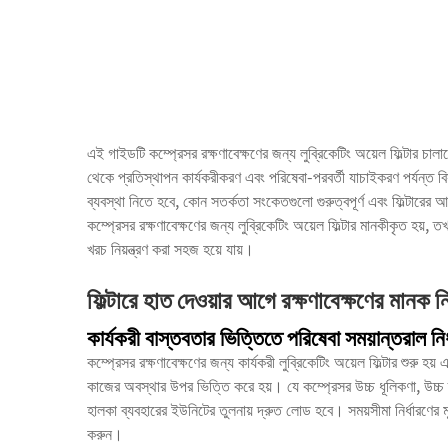
এই গাইডটি কম্প্রেসর রক্ষণাবেক্ষণের জন্য লুব্রিকেটিং অয়েল ফিল্টার চালান
থেকে প্রতিস্থাপন কার্যকরীকরণ এবং পরিষেবা-পরবর্তী যাচাইকরণ পর্যন্ত
ব্যবস্থা নিতে হবে, কোন সতর্কতা সংকেতগুলো গুরুত্বপূর্ণ এবং ফিল্টারের আ
কম্প্রেসর রক্ষণাবেক্ষণের জন্য লুব্রিকেটিং অয়েল ফিল্টার মানকীকৃত হয়, 
খরচ নিয়ন্ত্রণ করা সহজ হয়ে যায়।
ফিল্টারে হাত দেওয়ার আগে রক্ষণাবেক্ষণের মানক নি
কার্যকরী বাস্তবতার ভিত্তিতে পরিষেবা সময়ান্তরাল নি
কম্প্রেসর রক্ষণাবেক্ষণের জন্য কার্যকরী লুব্রিকেটিং অয়েল ফিল্টার শুরু হয
কাজের অবস্থার উপর ভিত্তি করে হয়। যে কম্প্রেসর উচ্চ ধূলিকণা, উচ্চ তাপ
হালকা ব্যবহারের ইউনিটের তুলনায় দ্রুত লোড হবে। সময়সীমা নির্ধারণের
করুন।