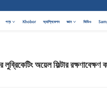
পণ্য
Khobor
অ্যাপ্লিকেশন
জ্ঞান
ভিডিও
Samp
র লুব্রিকেটিং অয়েল ফিল্টার রক্ষণাবেক্ষণ 