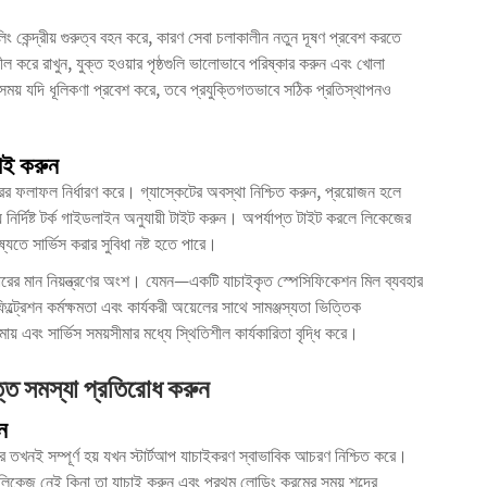
্ডলিং কেন্দ্রীয় গুরুত্ব বহন করে, কারণ সেবা চলাকালীন নতুন দূষণ প্রবেশ করতে
ীল করে রাখুন, যুক্ত হওয়ার পৃষ্ঠগুলি ভালোভাবে পরিষ্কার করুন এবং খোলা
র সময় যদি ধূলিকণা প্রবেশ করে, তবে প্রযুক্তিগতভাবে সঠিক প্রতিস্থাপনও
াই করুন
টারের ফলাফল নির্ধারণ করে। গ্যাস্কেটের অবস্থা নিশ্চিত করুন, প্রয়োজন হলে
ে নির্দিষ্ট টর্ক গাইডলাইন অনুযায়ী টাইট করুন। অপর্যাপ্ত টাইট করলে লিকেজের
যতে সার্ভিস করার সুবিধা নষ্ট হতে পারে।
ফিল্টারের মান নিয়ন্ত্রণের অংশ। যেমন—একটি যাচাইকৃত স্পেসিফিকেশন মিল ব্যবহার
ফিল্ট্রেশন কর্মক্ষমতা এবং কার্যকরী অয়েলের সাথে সামঞ্জস্যতা ভিত্তিক
ায় এবং সার্ভিস সময়সীমার মধ্যে স্থিতিশীল কার্যকারিতা বৃদ্ধি করে।
ত্তি সমস্যা প্রতিরোধ করুন
ন
্টার তখনই সম্পূর্ণ হয় যখন স্টার্টআপ যাচাইকরণ স্বাভাবিক আচরণ নিশ্চিত করে।
 লিকেজ নেই কিনা তা যাচাই করুন এবং প্রথম লোডিং ক্রমের সময় শব্দের