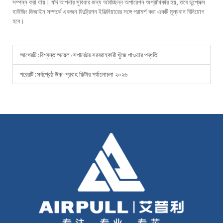
সম্পন্ন করা যায়। যদি আপনার সুবিধার জন্য অবিচ্ছিন্ন অপারেশন অগ্রাধিকার হয়, তবে ডুপ্লেক্স
হাউজিং ডিজাইন সম্পর্কে একজন ফিল্ট্রেশন ইঞ্জিনিয়ারের সঙ্গে পরামর্শ করা একটি মূল্যবান বিনিয়োগ
হবে।
আগেরটি :
বিশ্বস্ত অয়েল সেপারেটর সরবরাহকারী খুঁজে পাওয়ার পদ্ধতি
পরেরটি :
সর্বশ্রেষ্ঠ উচ্চ-প্রবাহ ফিল্টার পর্যালোচনা ২০২৬