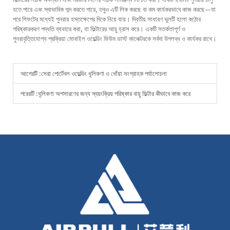
হতে পারে এবং স্বাভাবিক শব্দ করতে পারে, তবুও এটি লিক করছে বা কম কার্যকরভাবে কাজ করছে—যা
পরে শিফটের মধ্যেই পুনরায় হস্তক্ষেপের দিকে নিয়ে যায়। দ্বিতীয় সাধারণ ভুলটি হলো কঠোর
পরিষ্কারকরণ পদ্ধতি ব্যবহার করা, যা ফিল্টারের আয়ু হ্রাস করে। একটি সতর্কতাপূর্ণ ও
পুনরাবৃত্তিযোগ্য প্রক্রিয়া মোবাইল ওয়েল্ডিং ফিউম ডাস্ট কালেক্টরকে সর্বদা উপলব্ধ ও কার্যকর রাখে।
আগেরটি :
সেরা পোর্টেবল ওয়েল্ডিং ধূলিকণা ও ধোঁয়া সংগ্রাহক পর্যালোচনা
পরেরটি :
ধূলিকণা অপসারণের জন্য স্বয়ংক্রিয় পরিষ্কার বায়ু ফিল্টার কীভাবে কাজ করে