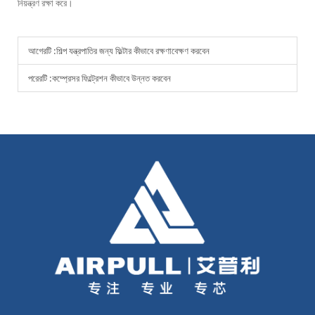
নিয়ন্ত্রণ রক্ষা করে।
আগেরটি :
শিল্প যন্ত্রপাতির জন্য ফিল্টার কীভাবে রক্ষণাবেক্ষণ করবেন
পরেরটি :
কম্প্রেসর ফিল্ট্রেশন কীভাবে উন্নত করবেন