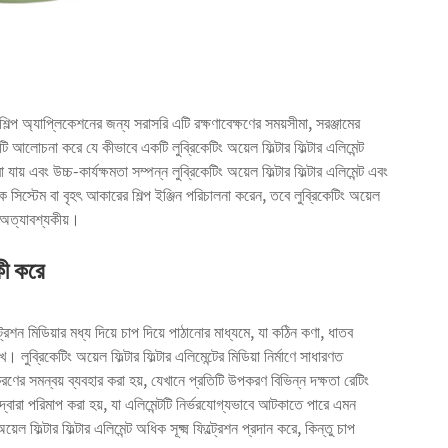
ট শিল্প অ্যাপ্লিকেশনের জন্য সরাসরি এটি রক্ষণাবেক্ষণের সময়সীমা, সরঞ্জামের
আলোচনা করে যে কীভাবে একটি লুব্রিকেটিং অয়েল ফিল্টার ফিল্টার এলিমেন্ট
ায় এবং উচ্চ-কার্যক্ষমতা সম্পন্ন লুব্রিকেটিং অয়েল ফিল্টার ফিল্টার এলিমেন্ট এবং
ক সিস্টেম বা বৃহৎ আকারের শিল্প ইঞ্জিন পরিচালনা করেন, তবে লুব্রিকেটিং অয়েল
য অত্যাবশ্যকীয়।
কী করে
্ট্রেশন মিডিয়ার মধ্য দিয়ে চাপ দিয়ে পাঠানোর মাধ্যমে, যা কঠিন কণা, ধাতব
ব্রিকেটিং অয়েল ফিল্টার ফিল্টার এলিমেন্টের মিডিয়া নির্মাণে সাধারণত
র সমন্বয় ব্যবহার করা হয়, যেখানে প্রতিটি উপকরণ বিভিন্ন দক্ষতা রেটিং
দ্বারা পরিমাপ করা হয়, যা এলিমেন্টটি নির্ভরযোগ্যভাবে আটকাতে পারে এমন
ল ফিল্টার ফিল্টার এলিমেন্ট অধিক সূক্ষ্ম ফিল্ট্রেশন প্রদান করে, কিন্তু চাপ