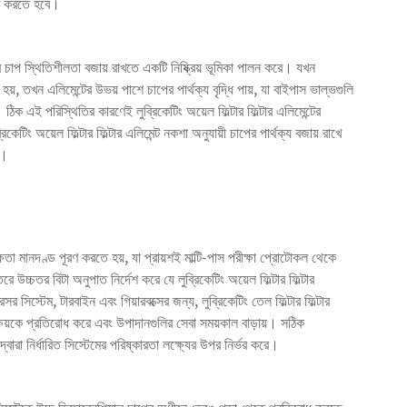
যিত করতে হবে।
ের চাপ স্থিতিশীলতা বজায় রাখতে একটি নিষ্ক্রিয় ভূমিকা পালন করে। যখন
্ধ হয়, তখন এলিমেন্টের উভয় পাশে চাপের পার্থক্য বৃদ্ধি পায়, যা বাইপাস ভাল্ভগুলি
িক এই পরিস্থিতির কারণেই লুব্রিকেটিং অয়েল ফিল্টার ফিল্টার এলিমেন্টের
িকেটিং অয়েল ফিল্টার ফিল্টার এলিমেন্ট নকশা অনুযায়ী চাপের পার্থক্য বজায় রাখে
ে।
দক্ষতা মানদণ্ড পূরণ করতে হয়, যা প্রায়শই মাল্টি-পাস পরীক্ষা প্রোটোকল থেকে
রে উচ্চতর বিটা অনুপাত নির্দেশ করে যে লুব্রিকেটিং অয়েল ফিল্টার ফিল্টার
র সিস্টেম, টারবাইন এবং গিয়ারবক্সের জন্য,
লুব্রিকেটিং তেল ফিল্টার ফিল্টার
 ক্ষয়কে প্রতিরোধ করে এবং উপাদানগুলির সেবা সময়কাল বাড়ায়। সঠিক
র দ্বারা নির্ধারিত সিস্টেমের পরিষ্কারতা লক্ষ্যের উপর নির্ভর করে।