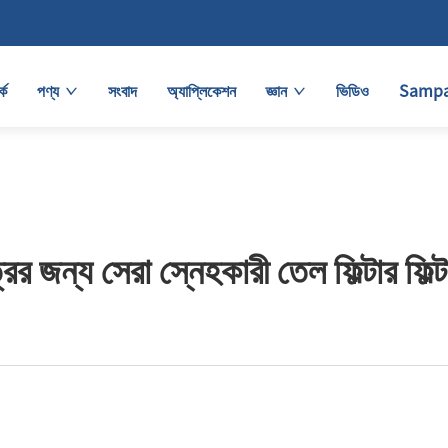
কে
পণ্য
সংবাদ
অ্যাপ্লিকেশন
জ্ঞান
ভিডিও
Sampa
ত্রের জন্য সেরা স্নেহকারী তেল ফিল্টার ফিল্ট