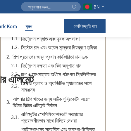
BN
বিষয়সূচি
rk Kora
ব্লগ
একটি উদ্ধৃতি পান
লুব্রিকেটিং অয়েল ফিল্টার ফিল্টার এলিমেন্ট আসলে কী করে
ফিল্ট্রেশন পদ্ধতি এবং দূষক অপসারণ
সিস্টেম চাপ এবং অয়েল সান্দ্রতা নিয়ন্ত্রণে ভূমিকা
শিল্প প্রয়োগের জন্য প্রধান কার্যকারিতা মানদণ্ড
ফিল্ট্রেশন দক্ষতা এবং বিটা অনুপাত মান
চাপ ও তাপমাত্রার অধীনে গঠনগত স্থিতিশীলতা
ার এলিমেন্ট
তেলের প্রকার ও অ্যাডিটিভ প্যাকেজের সাথে
সামঞ্জস্য
আপনার শিল্প খাতের জন্য সঠিক লুব্রিকেটিং অয়েল
ফিল্টার ফিল্টার এলিমেন্ট নির্বাচন
এলিমেন্টের স্পেসিফিকেশনগুলি সরঞ্জামের
প্রয়োজনীয়তার সাথে মিলিয়ে নেওয়া
প্রতিস্থাপনের সময়সীমা এবং অবস্থা-ভিত্তিক