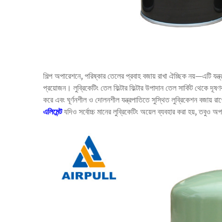
শিল্প অপারেশনে, পরিষ্কার তেলের প্রবাহ বজায় রাখা ঐচ্ছিক নয়—এটি যন্ত্র
প্রয়োজন।
লুব্রিকেটিং তেল ফিল্টার ফিল্টার উপাদান
তেল সার্কিট থেকে দূষণ
করে এবং ঘূর্ণনশীল ও দোলনশীল যন্ত্রপাতিতে সুস্থিত লুব্রিকেশন বজায় র
এলিমেন্ট
যদিও সর্বোচ্চ মানের লুব্রিকেটিং অয়েল ব্যবহার করা হয়, তবুও অপ