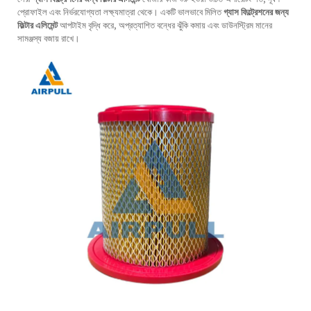
প্রোফাইল এবং নির্ভরযোগ্যতা লক্ষ্যমাত্রা থেকে। একটি ভালভাবে মিলিত
গ্যাস ফিল্ট্রেশনের জন্য
ফিল্টার এলিমেন্ট
আপটাইম বৃদ্ধি করে, অপ্রত্যাশিত বন্ধের ঝুঁকি কমায় এবং ডাউনস্ট্রিম মানের
সামঞ্জস্য বজায় রাখে।