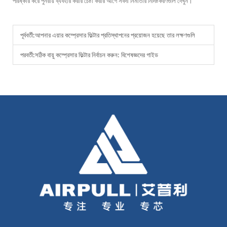
পরিষ্কার করে পুনরায় ব্যবহার করার চেষ্টা করার আগে সর্বদা নির্মাতার নির্দিষ্টকরণগুলি দেখুন।
পূর্ববর্তী:
আপনার এয়ার কম্প্রেসার ফিল্টার প্রতিস্থাপনের প্রয়োজন হয়েছে তার লক্ষণগুলি
পরবর্তী:
সঠিক বায়ু কম্প্রেসার ফিল্টার নির্বাচন করুন: বিশেষজ্ঞদের গাইড