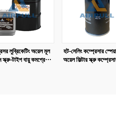
েসর লুব্রিকেটিং অয়েল মূল
হট-সেলিং কম্প্রেসার স্পেয়া
ম স্ক্রু-টাইপ বায়ু কমপ্রেসর
অয়েল ফিল্টার স্ক্রু কম্প্রেসা
কেটিং অয়েলের জন্য উপযুক্ত
এলিমেন্ট অয়েল ফিল্ট্রেশ