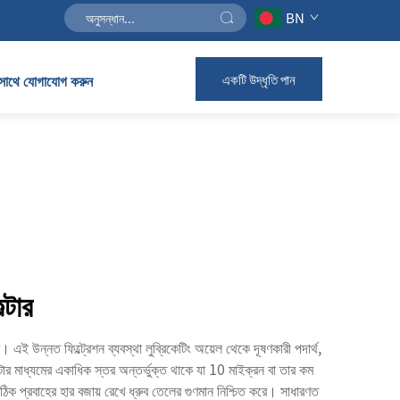
BN
সাথে যোগাযোগ করুন
একটি উদ্ধৃতি পান
্টার
করে। এই উন্নত ফিল্ট্রেশন ব্যবস্থা লুব্রিকেটিং অয়েল থেকে দূষণকারী পদার্থ,
ল্টার মাধ্যমের একাধিক স্তর অন্তর্ভুক্ত থাকে যা 10 মাইক্রন বা তার কম
ঠিক প্রবাহের হার বজায় রেখে ধ্রুব তেলের গুণমান নিশ্চিত করে। সাধারণত