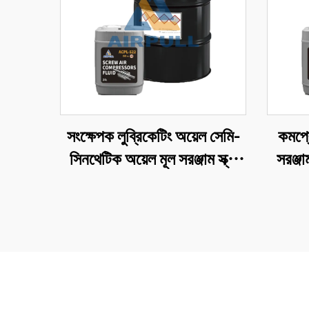
সংক্ষেপক লুব্রিকেটিং অয়েল সেমি-
কমপ্র
সিনথেটিক অয়েল মূল সরঞ্জাম স্ক্রু
সরঞ্জা
বায়ু সংক্ষেপক লুব্রিকেটিং অয়েলের
লুব্রি
জন্য উপযুক্ত