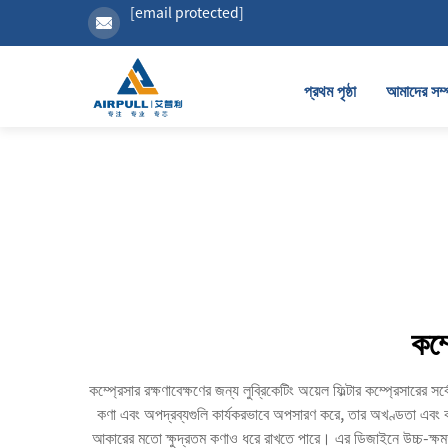
[email protected]
প্রথম পৃষ্ঠা
আমাদের সম্প
কম্
কম্প্রেসার রক্ষণাবেক্ষণের জন্য লুব্রিকেটিং অয়েল ফিল্টার কম্প্রেসারের সর
কণা এবং অপদ্রব্যগুলি কার্যকরভাবে অপসারণ করে, তার অখণ্ডতা এবং কার্য
আকারের মতো ক্ষুদ্রতম কণাও ধরে রাখতে পারে। এর ডিজাইনে উচ্চ-ক্ষমতাসম