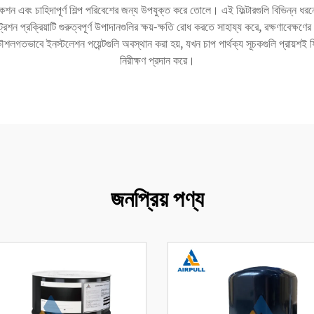
কেশন এবং চাহিদাপূর্ণ শিল্প পরিবেশের জন্য উপযুক্ত করে তোলে। এই ফিল্টারগুলি বিভিন্ন ধর
েশন প্রক্রিয়াটি গুরুত্বপূর্ণ উপাদানগুলির ক্ষয়-ক্ষতি রোধ করতে সাহায্য করে, রক্ষণাবেক্ষণের
কৌশলগতভাবে ইনস্টলেশন পয়েন্টগুলি অবস্থান করা হয়, যখন চাপ পার্থক্য সূচকগুলি প্রায়শই ফিল্
নিরীক্ষণ প্রদান করে।
জনপ্রিয় পণ্য