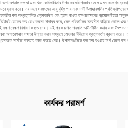
োগ করা অপারেশনাল দক্ষতা এবং খরচ-কার্যকারিতার উপর সরাসরি প্রভাব ফেলে এমন অসংখ্য ব্যবহ
গ্যভাবে হ্রাস করে। এর ফলে সরঞ্জামের আয়ু বৃদ্ধি পায় এবং দামী উপাদানগুলির প্রতিস্থাপনের
ারকারীরা কম অপ্রত্যাশিত ব্রেকডাউন এবং হ্রাস পাওয়া রক্ষণাবেক্ষণের প্রয়োজনীয়তা অনুভব 
্টারটি তেলের ক্ষয় রোধ করতে সাহায্য করে, তেল পরিবর্তনের সময়সীমা বাড়িয়ে তোলে এবং ব
 রক্ষণাবেক্ষণ নির্ধারণ করতে দেয়। এই প্রাক্‌কল্পিত পদ্ধতি ডাউনটাইম কমায় এবং উৎপাদন 
 হ্রাস এবং অপারেশনাল দক্ষতা উন্নত করার মাধ্যমে চমৎকার বিনিয়োগ প্রত্যাবর্তন প্রদান করে। এ
রেসারকে সর্বোচ্চ দক্ষতায় কাজ করতে দেয়। উপাদানগুলিতে কম ক্ষয় হওয়ার অর্থ তেলে কম 
কার্যকর পরামর্শ