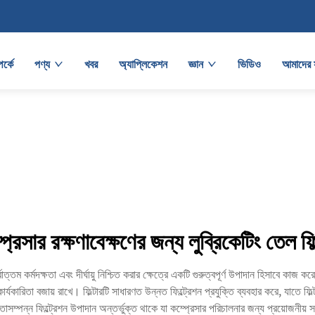
র্কে
পণ্য
খবর
অ্যাপ্লিকেশন
জ্ঞান
ভিডিও
আমাদের 
প্রেসার রক্ষণাবেক্ষণের জন্য লুব্রিকেটিং তেল ফিল
্বোত্তম কর্মদক্ষতা এবং দীর্ঘায়ু নিশ্চিত করার ক্ষেত্রে একটি গুরুত্বপূর্ণ উপাদান হিসাবে কাজ 
কারিতা বজায় রাখে। ফিল্টারটি সাধারণত উন্নত ফিল্ট্রেশন প্রযুক্তি ব্যবহার করে, যাতে ফি
্পন্ন ফিল্ট্রেশন উপাদান অন্তর্ভুক্ত থাকে যা কম্প্রেসার পরিচালনার জন্য প্রয়োজনীয় স