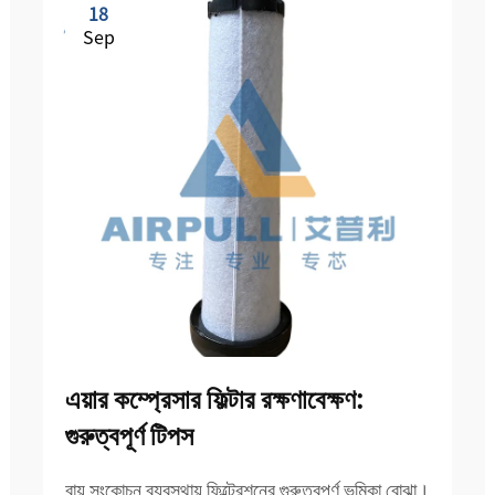
18
Sep
এয়ার কম্প্রেসার ফিল্টার রক্ষণাবেক্ষণ:
গুরুত্বপূর্ণ টিপস
বায়ু সংকোচন ব্যবস্থায় ফিল্ট্রেশনের গুরুত্বপূর্ণ ভূমিকা বোঝা।