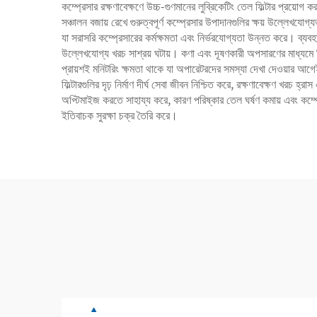
কম্প্রেসার রক্ষণাবেক্ষণে উচ্চ-গুণমানের লুব্রিকেটিং তেল ফিল্টার প্রয়
সঞ্চালন বজায় রেখে গুরুত্বপূর্ণ কম্প্রেসার উপাদানগুলির ক্ষয় উল্লেখযো
যা সরাসরি কম্প্রেসারের কর্মক্ষমতা এবং নির্ভরযোগ্যতা উন্নত করে। ব্যবহ
উল্লেখযোগ্য খরচ সাশ্রয় ঘটায়। কণা এবং দূষণকারী অপসারণের মাধ্যমে ফিল
প্রায়শই মনিটরিং ক্ষমতা থাকে যা অপারেটরদের সমস্যা দেখা দেওয়ার আগেই
ফিল্টারগুলির দৃঢ় নির্মাণ দীর্ঘ সেবা জীবন নিশ্চিত করে, রক্ষণাবেক্ষণ খরচ
অপ্টিমাইজ করতে সাহায্য করে, কারণ পরিষ্কার তেল ঘর্ষণ কমায় এবং কম্প্
ইতিবাচক সুরক্ষা চক্র তৈরি করে।