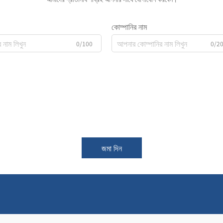
কোম্পানির নাম
0/100
0/2
জমা দিন