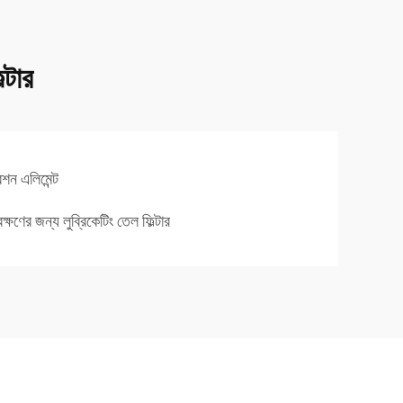
্টার
রেশন এলিমেন্ট
েক্ষণের জন্য লুব্রিকেটিং তেল ফিল্টার