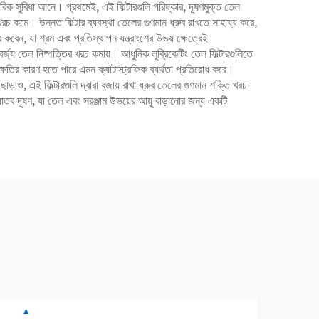
ারিক সুবিধা আনে। প্রথমেই, এই ফিল্টারগুলি পরিষ্কার, দূষণমুক্ত তেল
 খরচ কমে। উন্নত ফিল্টার ব্যবস্থা তেলের গুণমান ধ্রুব রাখতে সাহায্য করে,
করেন, যা শ্রম এবং প্রতিস্থাপন যন্ত্রাংশের উভয় ক্ষেত্রেই
র্জ্য তেল নিষ্পত্তির খরচ কমায়। আধুনিক লুব্রিকেটিং তেল ফিল্টারগুলিতে
ক্ষতির কারণ হতে পারে এমন ক্যাটাস্ট্রফিক ব্যর্থতা প্রতিরোধ করে।
ছাড়াও, এই ফিল্টারগুলি দ্বারা বজায় রাখা ধ্রুব তেলের গুণমান শক্তি খরচ
ধাতব দূষণ, যা তেল এবং সরঞ্জাম উভয়ের আয়ু বাড়ানোর জন্য একটি