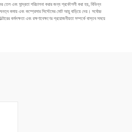
নের তেল এবং সান্দ্রতা পরিচালনা করার জন্য প্রকৌশলী করা হয়, বিভিন্ন
 ঘনত্ব কমায় এবং কম্প্রেসার সিস্টেমের মোট আয়ু বাড়িয়ে দেয়। সর্বোচ্চ
টারের কর্মদক্ষতা এবং রক্ষণাবেক্ষণের প্রয়োজনীয়তা সম্পর্কে বাস্তব সময়ে