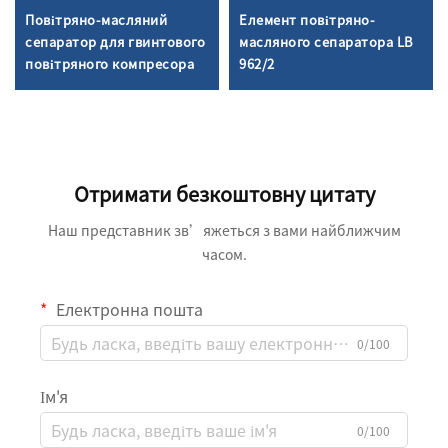
Повітряно-масляний
Елемент повітряно-
сепаратор для гвинтового
масляного сепаратора LB
повітряного компресора
962/2
Отримати безкоштовну цитату
Наш представник зв’яжеться з вами найближчим
часом.
Електронна пошта
0/100
Ім'я
0/100