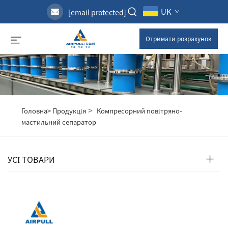
UK
[email protected]
Отримати розрахунок
>
Головна>
Продукція
Компресорний повітряно-
мастильний сепаратор
УСІ ТОВАРИ