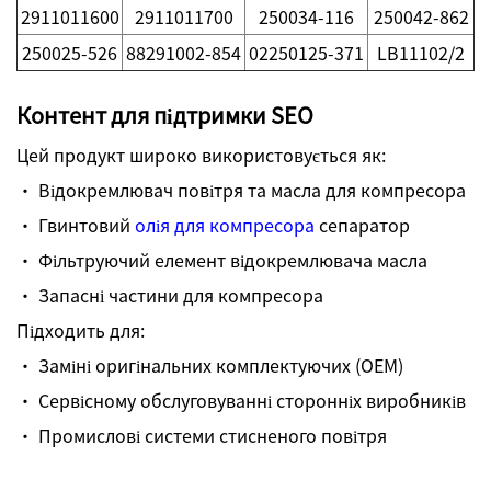
2911011600
2911011700
250034-116
250042-862
250025-526
88291002-854
02250125-371
LB11102/2
Контент для підтримки SEO
Цей продукт широко використовується як:
· Відокремлювач повітря та масла для компресора
· Гвинтовий
олія для компресора
сепаратор
· Фільтруючий елемент відокремлювача масла
· Запасні частини для компресора
Підходить для:
· Заміні оригінальних комплектуючих (OEM)
· Сервісному обслуговуванні сторонніх виробників
· Промислові системи стисненого повітря