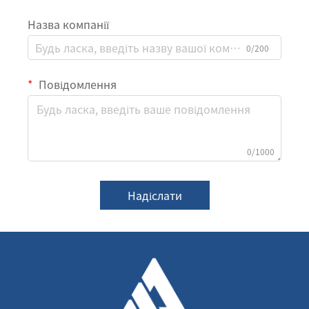
Назва компанії
0/200
Повідомлення
0/1000
Надіслати