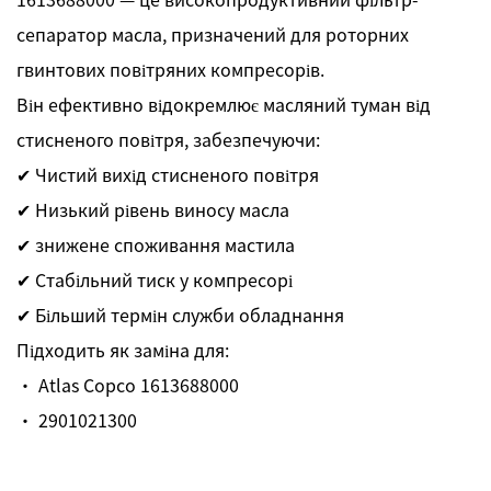
сепаратор масла, призначений для роторних
гвинтових повітряних компресорів.
Він ефективно відокремлює масляний туман від
стисненого повітря, забезпечуючи:
✔ Чистий вихід стисненого повітря
✔ Низький рівень виносу масла
✔ знижене споживання мастила
✔ Стабільний тиск у компресорі
✔ Більший термін служби обладнання
Підходить як заміна для:
· Atlas Copco 1613688000
· 2901021300