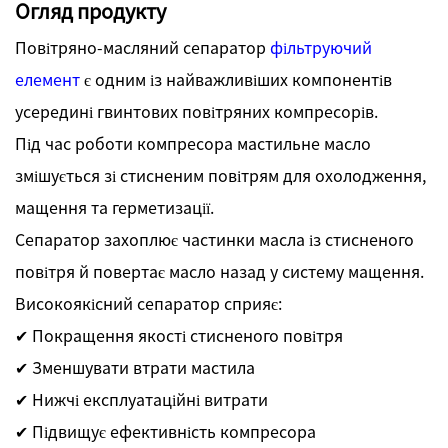
Огляд продукту
Повітряно-масляний сепаратор
фільтруючий
елемент
є одним із найважливіших компонентів
усередині гвинтових повітряних компресорів.
Під час роботи компресора мастильне масло
змішується зі стисненим повітрям для охолодження,
мащення та герметизації.
Сепаратор захоплює частинки масла із стисненого
повітря й повертає масло назад у систему мащення.
Високоякісний сепаратор сприяє:
✔ Покращення якості стисненого повітря
✔ Зменшувати втрати мастила
✔ Нижчі експлуатаційні витрати
✔ Підвищує ефективність компресора