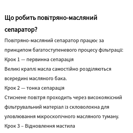
Що робить повітряно-масляний
сепаратор?
Повітряно-масляний сепаратор працює за
принципом багатоступеневого процесу фільтрації:
Крок 1 — первинна сепарація
Великі краплі масла самостійно розділяються
всередині масляного бака.
Крок 2 — тонка сепарація
Стиснене повітря проходить через високоякісний
фільтрувальний матеріал із скловолокна для
уловлювання мікроскопічного масляного туману.
Крок 3 – Відновлення мастила