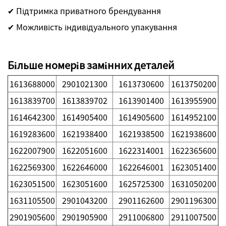
✔ Підтримка приватного брендування
✔ Можливість індивідуального упакування
Більше номерів замінних деталей
1613688000
2901021300
1613730600
1613750200
1613839700
1613839702
1613901400
1613955900
1614642300
1614905400
1614905600
1614952100
1619283600
1621938400
1621938500
1621938600
1622007900
1622051600
1622314001
1622365600
1622569300
1622646000
1622646001
1623051400
1623051500
1623051600
1625725300
1631050200
1631105500
2901043200
2901162600
2901196300
2901905600
2901905900
2911006800
2911007500