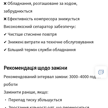
❌ Обладнання, розташоване за ходом,
забруднюється
❌ Ефективність компресора знижується
Високоякісний сепаратор забезпечує:
✔ Чистіше стиснене повітря
✔ Знижені витрати на технічне обслуговування
✔ Більший термін служби обладнання
Рекомендація щодо заміни
Рекомендований інтервал заміни: 3000–4000 годин
роботи
Замінити раніше, якщо:
· Перепад тиску збільшується
· Зростання кількості олії, що переноситься