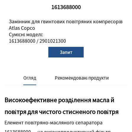
1613688000
Замінник для гвинтових повітряних компресорів
Atlas Copco
Сумісні моделі:
1613688000 / 2901021300
Запит
Огляд
Рекомендовані продукти
Високоефективне розділення масла й
повітря для чистого стисненого повітря
Елемент повітряно-масляного сепаратора
1613688000 — це високопродуктивний фільтр-