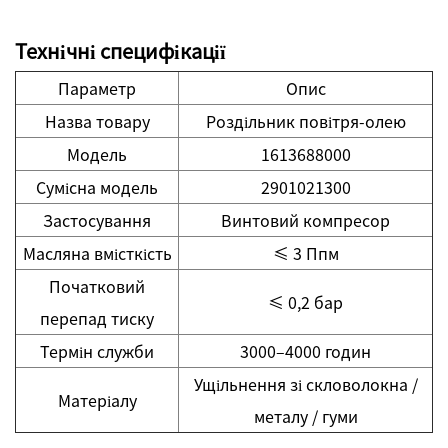
Технічні специфікації
Параметр
Опис
Назва товару
Роздільник повітря-олею
Модель
1613688000
Сумісна модель
2901021300
Застосування
Винтовий компресор
Масляна вмісткість
≤ 3 Ппм
Початковий
≤ 0,2 бар
перепад тиску
Термін служби
3000–4000 годин
Ущільнення зі скловолокна /
Матеріалу
металу / гуми