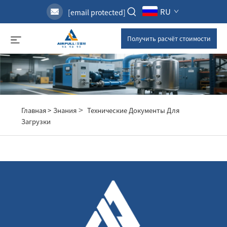
RU
[email protected]
Получить расчёт стоимости
>
Главная >
Знания
Технические Документы Для
Загрузки