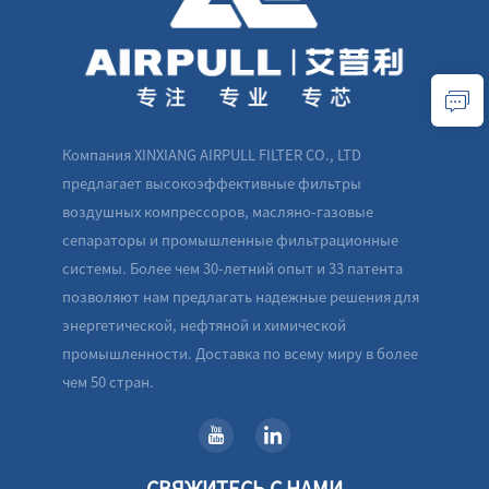
Компания XINXIANG AIRPULL FILTER CO., LTD
предлагает высокоэффективные фильтры
воздушных компрессоров, масляно-газовые
сепараторы и промышленные фильтрационные
системы. Более чем 30-летний опыт и 33 патента
позволяют нам предлагать надежные решения для
энергетической, нефтяной и химической
промышленности. Доставка по всему миру в более
чем 50 стран.
СВЯЖИТЕСЬ С НАМИ