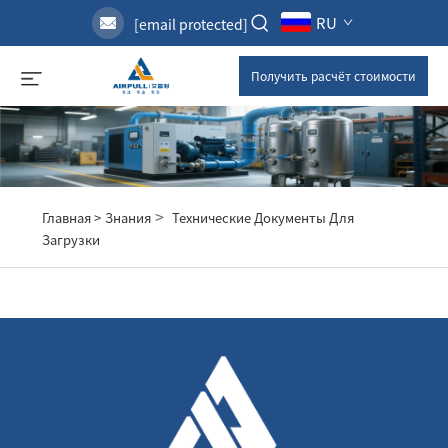
RU
[email protected]
Получить расчёт стоимости
>
Главная >
Знания
Технические Документы Для
Загрузки