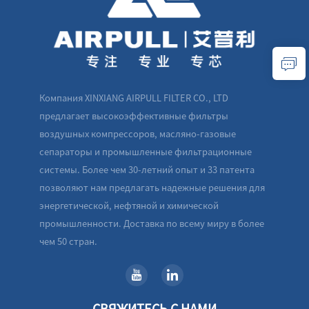
Компания XINXIANG AIRPULL FILTER CO., LTD
предлагает высокоэффективные фильтры
воздушных компрессоров, масляно-газовые
сепараторы и промышленные фильтрационные
системы. Более чем 30-летний опыт и 33 патента
позволяют нам предлагать надежные решения для
энергетической, нефтяной и химической
промышленности. Доставка по всему миру в более
чем 50 стран.
СВЯЖИТЕСЬ С НАМИ