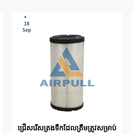
18
Sep
ជ្រើសរើសត្រងទឹកដែលត្រឹមត្រូវសម្រាប់