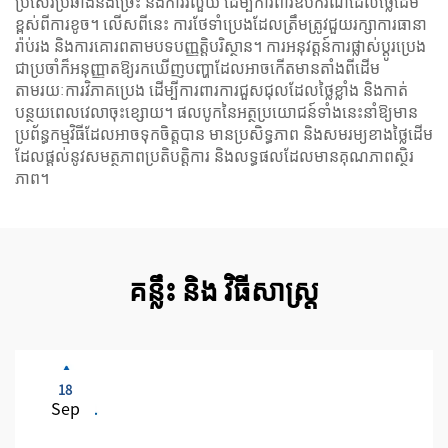
ប្រសើរប្រឆាំងនឹងច្រែះ និងការរលួយ ដើម្បីការពារឧបករណ៍ដែលថ្លៃដើម
ខ្ពស់ពីការខូច។ លើសពីនេះ ការថែទាំប្រេងដែលត្រឹមត្រូវជួយរក្សាការធានា
រ៉ាប់រង និងការគោរពតាមបទបញ្ញត្តិបរិស្ថាន។ ការអនុវត្តន៍ការផ្លាស់ប្ដូរប្រេង
ជាប្រចាំក៏អនុញ្ញាតឱ្យរកឃើញបញ្ហាដែលអាចកើតមានតាំងពីដើម
តាមរយៈការវិភាគប្រេង ដើម្បីការពារការជួសជុលដែលថ្លៃខ្លាំង និងកាត់
បន្ថយពេលវេលាចុះខ្សោយ។ ផលបូកនៃអត្ថប្រយោជន៍ទាំងនេះនាំឱ្យមាន
ប្រព័ន្ធកម្មវិធីដែលអាចទុកចិត្តបាន មានប្រសិទ្ធភាព និងសមរម្យខាងថ្លៃដើម
ដែលផ្ដល់នូវសមត្ថភាពប្រតិបត្តិការ និងលទ្ធផលដែលមានគុណភាពស្ថិរ
ភាព។
គន្លឹះ និង វិធីសាស្ត្រ
18
Sep