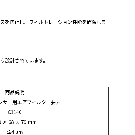
パスを防止し、フィルトレーション性能を確保しま
う設計されています。
商品説明
ッサー用エアフィルター要素
C1140
0 × 68 × 79 mm
≤4 μm