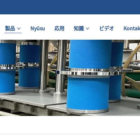
製品
Nyūsu
応用
知識
ビデオ
Kontak