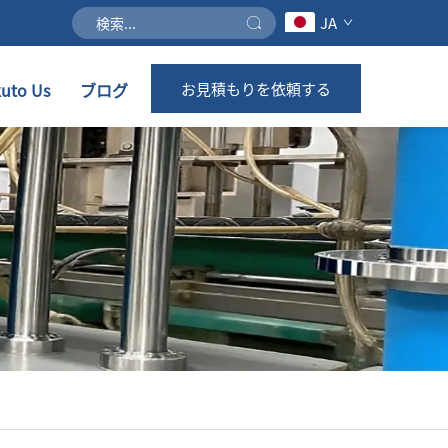
JA
uto Us
ブログ
お見積もりを依頼する