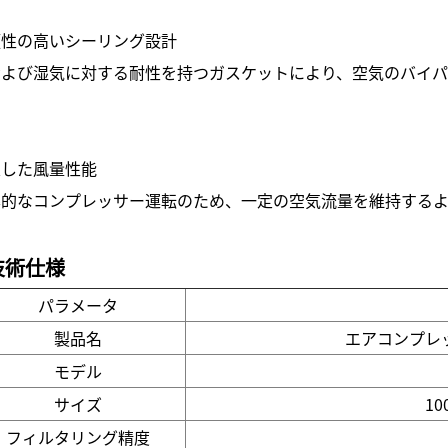
頼性の高いシーリング設計
および湿気に対する耐性を持つガスケットにより、空気のバイ
定した風量性能
率的なコンプレッサー運転のため、一定の空気流量を維持するよ
技術仕様
パラメータ
製品名
エアコンプレ
モデル
サイズ
10
フィルタリング精度