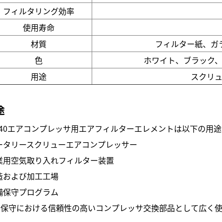
フィルタリング効率
使用寿命
材質
フィルター紙、ガ
色
ホワイト、ブラック
用途
スクリ
途
140エアコンプレッサ用エアフィルターエレメントは以下の用
ータリースクリューエアコンプレッサー
業用空気取り入れフィルター装置
造および加工工場
備保守プログラム
期保守における信頼性の高いコンプレッサ交換部品として広く使