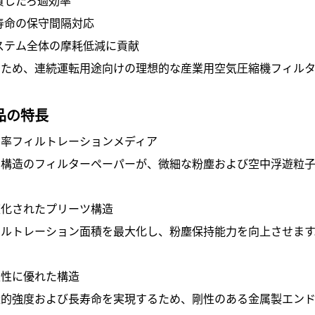
寿命の保守間隔対応
ステム全体の摩耗低減に貢献
のため、連続運転用途向けの理想的な産業用空気圧縮機フィルタ
品の特長
効率フィルトレーションメディア
層構造のフィルターペーパーが、微細な粉塵および空中浮遊粒子
適化されたプリーツ構造
ィルトレーション面積を最大化し、粉塵保持能力を向上させます
久性に優れた構造
造的強度および長寿命を実現するため、剛性のある金属製エンド