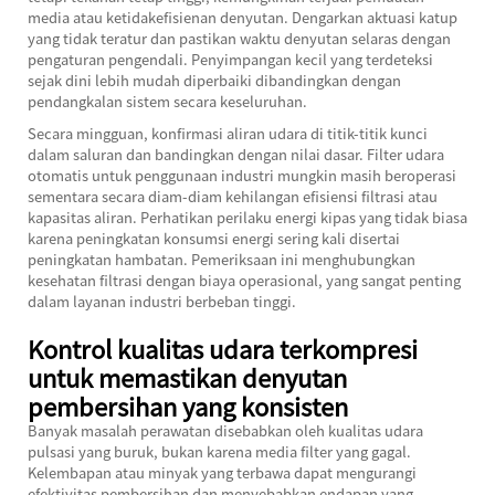
media atau ketidakefisienan denyutan. Dengarkan aktuasi katup
yang tidak teratur dan pastikan waktu denyutan selaras dengan
pengaturan pengendali. Penyimpangan kecil yang terdeteksi
sejak dini lebih mudah diperbaiki dibandingkan dengan
pendangkalan sistem secara keseluruhan.
Secara mingguan, konfirmasi aliran udara di titik-titik kunci
dalam saluran dan bandingkan dengan nilai dasar. Filter udara
otomatis untuk penggunaan industri mungkin masih beroperasi
sementara secara diam-diam kehilangan efisiensi filtrasi atau
kapasitas aliran. Perhatikan perilaku energi kipas yang tidak biasa
karena peningkatan konsumsi energi sering kali disertai
peningkatan hambatan. Pemeriksaan ini menghubungkan
kesehatan filtrasi dengan biaya operasional, yang sangat penting
dalam layanan industri berbeban tinggi.
Kontrol kualitas udara terkompresi
untuk memastikan denyutan
pembersihan yang konsisten
Banyak masalah perawatan disebabkan oleh kualitas udara
pulsasi yang buruk, bukan karena media filter yang gagal.
Kelembapan atau minyak yang terbawa dapat mengurangi
efektivitas pembersihan dan menyebabkan endapan yang