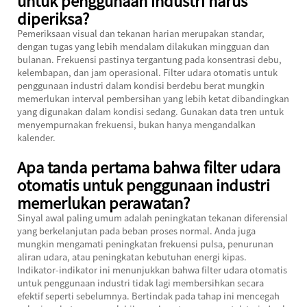
untuk penggunaan industri harus
diperiksa?
Pemeriksaan visual dan tekanan harian merupakan standar,
dengan tugas yang lebih mendalam dilakukan mingguan dan
bulanan. Frekuensi pastinya tergantung pada konsentrasi debu,
kelembapan, dan jam operasional. Filter udara otomatis untuk
penggunaan industri dalam kondisi berdebu berat mungkin
memerlukan interval pembersihan yang lebih ketat dibandingkan
yang digunakan dalam kondisi sedang. Gunakan data tren untuk
menyempurnakan frekuensi, bukan hanya mengandalkan
kalender.
Apa tanda pertama bahwa filter udara
otomatis untuk penggunaan industri
memerlukan perawatan?
Sinyal awal paling umum adalah peningkatan tekanan diferensial
yang berkelanjutan pada beban proses normal. Anda juga
mungkin mengamati peningkatan frekuensi pulsa, penurunan
aliran udara, atau peningkatan kebutuhan energi kipas.
Indikator-indikator ini menunjukkan bahwa filter udara otomatis
untuk penggunaan industri tidak lagi membersihkan secara
efektif seperti sebelumnya. Bertindak pada tahap ini mencegah