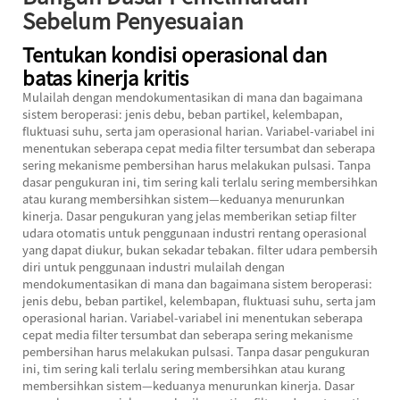
Sebelum Penyesuaian
Tentukan kondisi operasional dan
batas kinerja kritis
Mulailah dengan mendokumentasikan di mana dan bagaimana
sistem beroperasi: jenis debu, beban partikel, kelembapan,
fluktuasi suhu, serta jam operasional harian. Variabel-variabel ini
menentukan seberapa cepat media filter tersumbat dan seberapa
sering mekanisme pembersihan harus melakukan pulsasi. Tanpa
dasar pengukuran ini, tim sering kali terlalu sering membersihkan
atau kurang membersihkan sistem—keduanya menurunkan
kinerja. Dasar pengukuran yang jelas memberikan setiap filter
udara otomatis untuk penggunaan industri rentang operasional
yang dapat diukur, bukan sekadar tebakan.
filter udara pembersih
diri untuk penggunaan industri
mulailah dengan
mendokumentasikan di mana dan bagaimana sistem beroperasi:
jenis debu, beban partikel, kelembapan, fluktuasi suhu, serta jam
operasional harian. Variabel-variabel ini menentukan seberapa
cepat media filter tersumbat dan seberapa sering mekanisme
pembersihan harus melakukan pulsasi. Tanpa dasar pengukuran
ini, tim sering kali terlalu sering membersihkan atau kurang
membersihkan sistem—keduanya menurunkan kinerja. Dasar