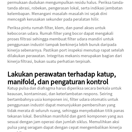
permukaan dudukan mengumpulkan residu halus. Periksa tanda-
tanda abrasi, robekan, pengerasan lokal, serta indikasi jembatan
kelembapan. Menangani masalah-masalah ini sejak dini
mencegah kerusakan sekunder pada peralatan hilir.
Periksa pintu rumah filter, klem, dan panel akses untuk
kebocoran udara. Rumah filter yang bocor dapat mengakali
proses filtrasi sehingga membuat filter udara mandiri untuk
penggunaan industri tampak berkinerja lebih buruk daripada
kinerja sebenarnya. Pastikan port inspeksi menutup rapat setelah
dilakukan perawatan. Integritas mekanis merupakan bagian dari
kinerja filtrasi, bukan suatu perhatian terpisah.
Lakukan perawatan terhadap katup,
manifold, dan pengaturan kontrol
Katup pulsa dan diafragma harus diperiksa secara berkala untuk
keausan, kontaminasi, dan keterlambatan respons. Seiring
bertambahnya usia komponen ini, filter udara otomatis untuk
penggunaan industri dapat menunjukkan pembersihan yang
tidak merata di seluruh ruang, sehingga menyebabkan titik panas
tekanan lokal. Bersihkan manifold dan ganti komponen yang aus
sesuai dengan jam operasi dan jumlah siklus. Memulihkan aksi
pulsa yang seragam dapat dengan cepat mengembalikan kinerja