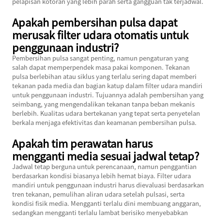
pelapisan kotoran yang lebih parah serta gangguan tak terjadwal.
Apakah pembersihan pulsa dapat
merusak filter udara otomatis untuk
penggunaan industri?
Pembersihan pulsa sangat penting, namun pengaturan yang
salah dapat memperpendek masa pakai komponen. Tekanan
pulsa berlebihan atau siklus yang terlalu sering dapat memberi
tekanan pada media dan bagian katup dalam filter udara mandiri
untuk penggunaan industri. Tujuannya adalah pembersihan yang
seimbang, yang mengendalikan tekanan tanpa beban mekanis
berlebih. Kualitas udara bertekanan yang tepat serta penyetelan
berkala menjaga efektivitas dan keamanan pembersihan pulsa.
Apakah tim perawatan harus
mengganti media sesuai jadwal tetap?
Jadwal tetap berguna untuk perencanaan, namun penggantian
berdasarkan kondisi biasanya lebih hemat biaya. Filter udara
mandiri untuk penggunaan industri harus dievaluasi berdasarkan
tren tekanan, pemulihan aliran udara setelah pulsasi, serta
kondisi fisik media. Mengganti terlalu dini membuang anggaran,
sedangkan mengganti terlalu lambat berisiko menyebabkan