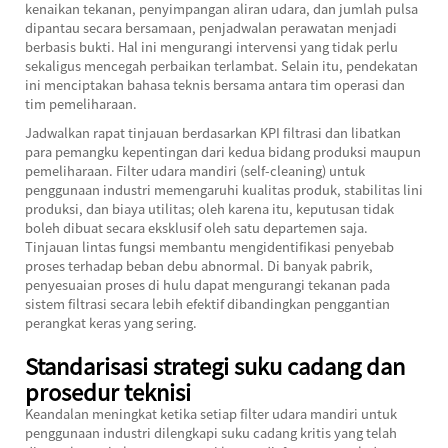
kenaikan tekanan, penyimpangan aliran udara, dan jumlah pulsa
dipantau secara bersamaan, penjadwalan perawatan menjadi
berbasis bukti. Hal ini mengurangi intervensi yang tidak perlu
sekaligus mencegah perbaikan terlambat. Selain itu, pendekatan
ini menciptakan bahasa teknis bersama antara tim operasi dan
tim pemeliharaan.
Jadwalkan rapat tinjauan berdasarkan KPI filtrasi dan libatkan
para pemangku kepentingan dari kedua bidang produksi maupun
pemeliharaan. Filter udara mandiri (self-cleaning) untuk
penggunaan industri memengaruhi kualitas produk, stabilitas lini
produksi, dan biaya utilitas; oleh karena itu, keputusan tidak
boleh dibuat secara eksklusif oleh satu departemen saja.
Tinjauan lintas fungsi membantu mengidentifikasi penyebab
proses terhadap beban debu abnormal. Di banyak pabrik,
penyesuaian proses di hulu dapat mengurangi tekanan pada
sistem filtrasi secara lebih efektif dibandingkan penggantian
perangkat keras yang sering.
Standarisasi strategi suku cadang dan
prosedur teknisi
Keandalan meningkat ketika setiap filter udara mandiri untuk
penggunaan industri dilengkapi suku cadang kritis yang telah