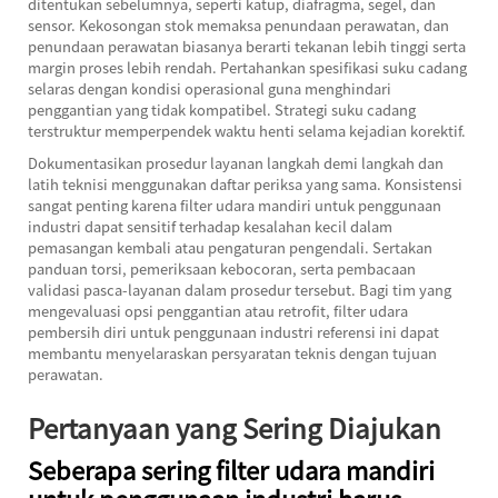
ditentukan sebelumnya, seperti katup, diafragma, segel, dan
sensor. Kekosongan stok memaksa penundaan perawatan, dan
penundaan perawatan biasanya berarti tekanan lebih tinggi serta
margin proses lebih rendah. Pertahankan spesifikasi suku cadang
selaras dengan kondisi operasional guna menghindari
penggantian yang tidak kompatibel. Strategi suku cadang
terstruktur memperpendek waktu henti selama kejadian korektif.
Dokumentasikan prosedur layanan langkah demi langkah dan
latih teknisi menggunakan daftar periksa yang sama. Konsistensi
sangat penting karena filter udara mandiri untuk penggunaan
industri dapat sensitif terhadap kesalahan kecil dalam
pemasangan kembali atau pengaturan pengendali. Sertakan
panduan torsi, pemeriksaan kebocoran, serta pembacaan
validasi pasca-layanan dalam prosedur tersebut. Bagi tim yang
mengevaluasi opsi penggantian atau retrofit,
filter udara
pembersih diri untuk penggunaan industri
referensi ini dapat
membantu menyelaraskan persyaratan teknis dengan tujuan
perawatan.
Pertanyaan yang Sering Diajukan
Seberapa sering filter udara mandiri