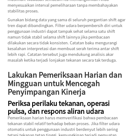
menyesuaikan interval pemeliharaan tanpa membahayakan
stabilitas proses.
Gunakan bidang data yang sama di seluruh pergantian shift agar
tren dapat dibandingkan. Filter udara berpembersih diri untuk
penggunaan industri dapat tampak sehat selama satu shift
namun tidak stabil selama shift lainnya jika pembacaan
dilakukan secara tidak konsisten. Catatan baku mengurangi
kesalahan interpretasi dan membuat serah terima antar shift
lebih rapi. Catatan tersebut juga mendukung analisis akar
masalah ketika terjadi lonjakan tekanan secara tak terduga.
Lakukan Pemeriksaan Harian dan
Mingguan untuk Mencegah
Penyimpangan Kinerja
Periksa perilaku tekanan, operasi
pulsa, dan respons aliran udara
Pemeriksaan harian harus memverifikasi bahwa pembacaan
tekanan stabil relatif terhadap beban proses. Jika filter udara
otomatis untuk penggunaan industri berdenyut lebih sering
tetapi tekanan tetap tinggi, kemungkinan terjadi pemuatan