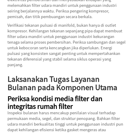
melemahkan filter udara mandiri untuk penggunaan industri
seiring berjalannya waktu. Periksa pengering kompresor,
pemisah, dan titik pembuangan secara berkala.
Verifikasi tekanan pulsasi di manifold, bukan hanya di outlet
kompresor. Kehilangan tekanan sepanjang pipa dapat membuat
filter udara mandiri untuk penggunaan industri kekurangan
tenaga selama proses pembersihan. Periksa sambungan dan segel
untuk kebocoran serta kencangkan jika diperlukan. Energi
pulsasi yang konsisten sangat penting untuk mempertahankan
tekanan diferensial yang stabil selama siklus operasi yang
panjang.
Laksanakan Tugas Layanan
Bulanan pada Komponen Utama
Periksa kondisi media filter dan
integritas rumah filter
Inspeksi bulanan harus mencakup penilaian visual terhadap
permukaan media, segel, dan struktur penopang. Bahkan filter
udara mandiri berkualitas tinggi untuk penggunaan industri pun
dapat kehilangan efisiensi ketika gasket mengeras atau