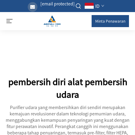
[email protected]
ID
Minta Penawaran
pembersih diri alat pembersih
udara
Purifier udara yang membersihkan diri sendiri merupakan
kemajuan revolusioner dalam teknologi pemurnian udara,
menggabungkan kemampuan penyaringan yang kuat dengan
fitur perawatan inovatif. Perangkat canggih ini menggunakan
beberapa tahap penyaringan, termasuk pre-filter, filter HEPA,