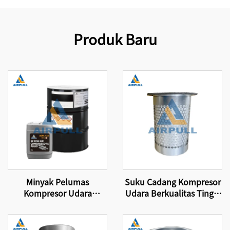
Produk Baru
Minyak Pelumas
Suku Cadang Kompresor
Kompresor Udara
Udara Berkualitas Tinggi
Berkualitas Tinggi Cocok
Terlaris 24350332 Cocok
untuk Filter Minyak
untuk Elemen Filter
Kompresor Udara Asli
Separator Oli Merek