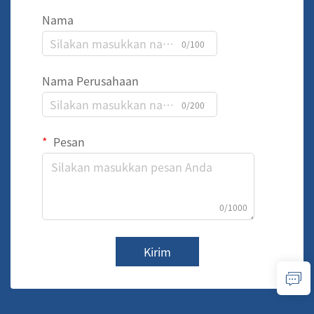
Nama
0/100
Nama Perusahaan
0/200
Pesan
0/1000
Kirim