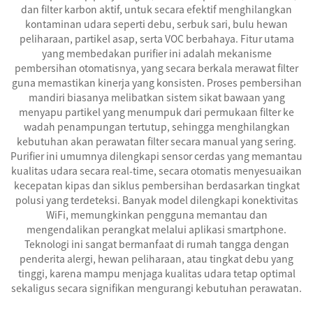
dan filter karbon aktif, untuk secara efektif menghilangkan
kontaminan udara seperti debu, serbuk sari, bulu hewan
peliharaan, partikel asap, serta VOC berbahaya. Fitur utama
yang membedakan purifier ini adalah mekanisme
pembersihan otomatisnya, yang secara berkala merawat filter
guna memastikan kinerja yang konsisten. Proses pembersihan
mandiri biasanya melibatkan sistem sikat bawaan yang
menyapu partikel yang menumpuk dari permukaan filter ke
wadah penampungan tertutup, sehingga menghilangkan
kebutuhan akan perawatan filter secara manual yang sering.
Purifier ini umumnya dilengkapi sensor cerdas yang memantau
kualitas udara secara real-time, secara otomatis menyesuaikan
kecepatan kipas dan siklus pembersihan berdasarkan tingkat
polusi yang terdeteksi. Banyak model dilengkapi konektivitas
WiFi, memungkinkan pengguna memantau dan
mengendalikan perangkat melalui aplikasi smartphone.
Teknologi ini sangat bermanfaat di rumah tangga dengan
penderita alergi, hewan peliharaan, atau tingkat debu yang
tinggi, karena mampu menjaga kualitas udara tetap optimal
sekaligus secara signifikan mengurangi kebutuhan perawatan.