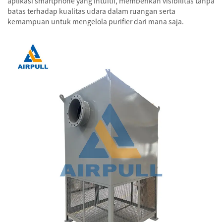
aplikasi smartphone yang intuitif, memberikan visibilitas tanpa
batas terhadap kualitas udara dalam ruangan serta
kemampuan untuk mengelola purifier dari mana saja.