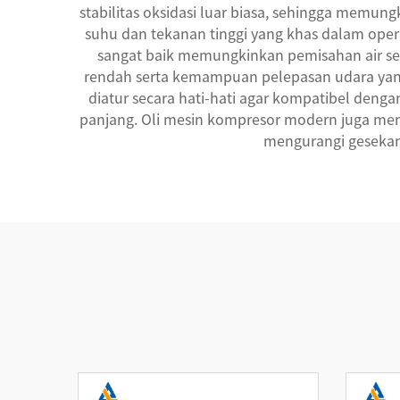
stabilitas oksidasi luar biasa, sehingga memu
suhu dan tekanan tinggi yang khas dalam opera
sangat baik memungkinkan pemisahan air sec
rendah serta kemampuan pelepasan udara yang
diatur secara hati-hati agar kompatibel den
panjang. Oli mesin kompresor modern juga men
mengurangi gesekan