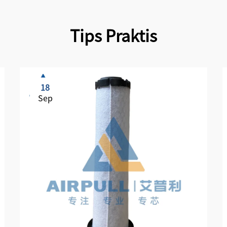
Tips Praktis
18
Sep