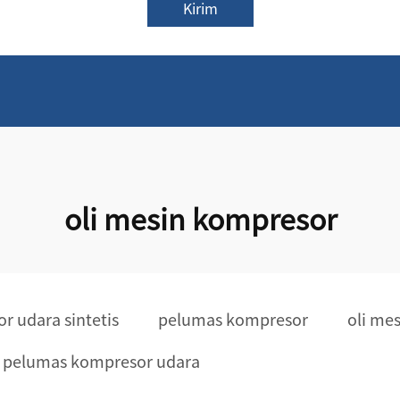
Kirim
oli mesin kompresor
r udara sintetis
pelumas kompresor
oli me
pelumas kompresor udara