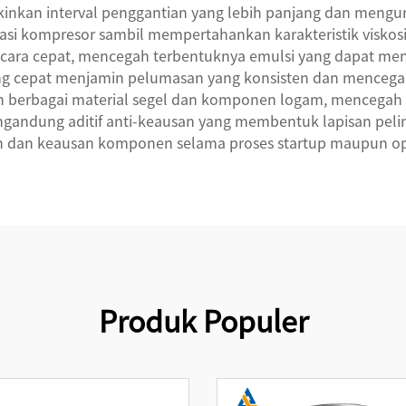
ngkinkan interval penggantian yang lebih panjang dan mengu
si kompresor sambil mempertahankan karakteristik viskosita
ara cepat, mencegah terbentuknya emulsi yang dapat meng
 cepat menjamin pelumasan yang konsisten dan mencegah ke
gan berbagai material segel dan komponen logam, mencegah
gandung aditif anti-keausan yang membentuk lapisan peli
 dan keausan komponen selama proses startup maupun ope
Produk Populer