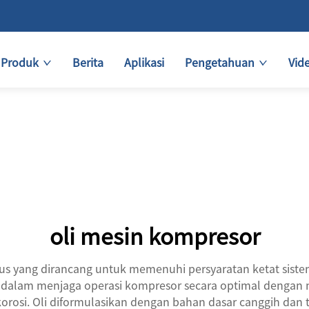
Produk
Berita
Aplikasi
Pengetahuan
Vid
oli mesin kompresor
s yang dirancang untuk memenuhi persyaratan ketat sistem
ng dalam menjaga operasi kompresor secara optimal dengan 
orosi. Oli diformulasikan dengan bahan dasar canggih dan 