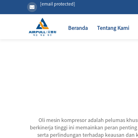
[email protected]
Beranda
Tentang Kami
Oli mesin kompresor adalah pelumas khusu
berkinerja tinggi ini memainkan peran penti
serta perlindungan terhadap keausan dan k