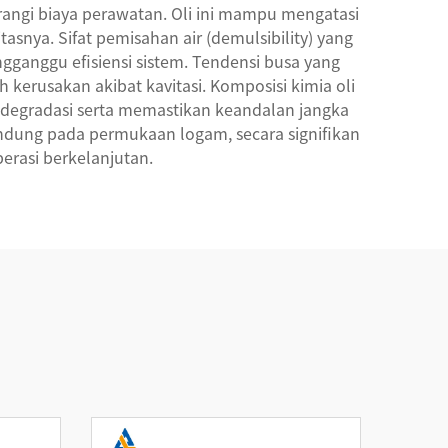
rangi biaya perawatan. Oli ini mampu mengatasi
snya. Sifat pemisahan air (demulsibility) yang
ganggu efisiensi sistem. Tendensi busa yang
rusakan akibat kavitasi. Komposisi kimia oli
 degradasi serta memastikan keandalan jangka
ndung pada permukaan logam, secara signifikan
rasi berkelanjutan.