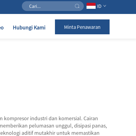
ID
eo
Hubungi Kami
Minta Penawaran
 kompresor industri dan komersial. Cairan
memberikan pelumasan unggul, disipasi panas,
teknologi aditif mutakhir untuk memastikan