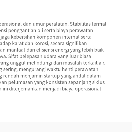
rasional dan umur peralatan. Stabilitas termal
nsi penggantian oli serta biaya perawatan
jaga kebersihan komponen internal serta
ap karat dan korosi, secara signifikan
anfaat dari efisiensi energi yang lebih baik
ya. Sifat pelepasan udara yang luar biasa
ang unggul melindungi dari masalah terkait air.
g sering, mengurangi waktu henti perawatan
ang rendah menjamin startup yang andal dalam
an pelumasan yang konsisten sepanjang siklus
ni diterjemahkan menjadi biaya operasional