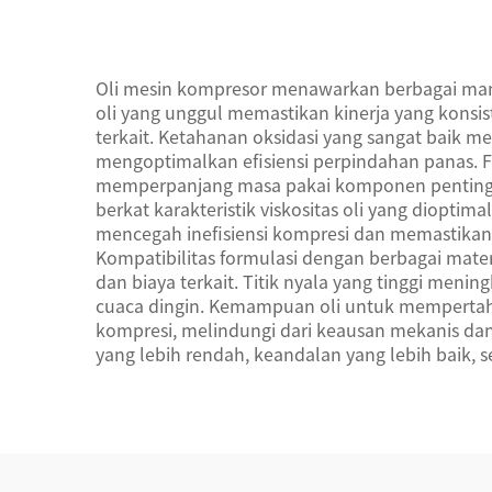
Me
Serti
Oli mesin kompresor menawarkan berbagai manfa
oli yang unggul memastikan kinerja yang konsi
terkait. Ketahanan oksidasi yang sangat baik
mengoptimalkan efisiensi perpindahan panas. Fo
memperpanjang masa pakai komponen penting da
berkat karakteristik viskositas oli yang diopti
mencegah inefisiensi kompresi dan memastikan op
Kompatibilitas formulasi dengan berbagai mate
dan biaya terkait. Titik nyala yang tinggi men
cuaca dingin. Kemampuan oli untuk mempertaha
kompresi, melindungi dari keausan mekanis da
yang lebih rendah, keandalan yang lebih baik, s