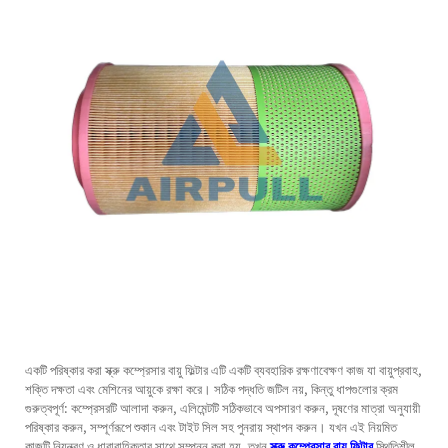
একটি পরিষ্কার করা
স্ক্রু কম্প্রেসার বায়ু ফিল্টার
এটি একটি ব্যবহারিক রক্ষণাবেক্ষণ কাজ যা বায়ুপ্রবাহ,
শক্তি দক্ষতা এবং মেশিনের আয়ুকে রক্ষা করে। সঠিক পদ্ধতি জটিল নয়, কিন্তু ধাপগুলোর ক্রম
গুরুত্বপূর্ণ: কম্প্রেসরটি আলাদা করুন, এলিমেন্টটি সঠিকভাবে অপসারণ করুন, দূষণের মাত্রা অনুযায়ী
পরিষ্কার করুন, সম্পূর্ণরূপে শুকান এবং টাইট সিল সহ পুনরায় স্থাপন করুন। যখন এই নিয়মিত
কাজটি নিয়ন্ত্রণ ও ধারাবাহিকতার সাথে সম্পন্ন করা হয়, তখন
স্ক্রু কম্প্রেসার বায়ু ফিল্টার
স্থিতিশীল