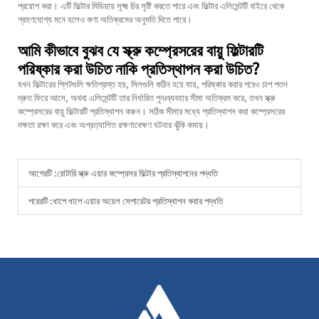
প্রয়োগ করা। এটি ফিল্টার মিডিয়ায় সূক্ষ্ম চির সৃষ্টি করতে পারে এবং ফিল্টার এলিমেন্টটি বাইরে থেকে
গ্রহণযোগ্য মনে হলেও কণা অতিক্রমের অনুমতি দিতে পারে।
আমি কীভাবে বুঝব যে স্ক্রু কম্প্রেসরের বায়ু ফিল্টারটি
পরিষ্কার করা উচিত নাকি প্রতিস্থাপন করা উচিত?
যখন ফিল্টারের প্লিটগুলি ক্ষতিগ্রস্ত হয়, সিলগুলি কঠিন হয়ে যায়, পরিষ্কার করার পরেও চাপ পতন
দ্রুত ফিরে আসে, অথবা এলিমেন্টটি তার নির্ধারিত পুনঃব্যবহার সীমা অতিক্রম করে, তখন স্ক্রু
কম্প্রেসরের বায়ু ফিল্টারটি প্রতিস্থাপন করুন। সঠিক সীমার মধ্যে প্রতিস্থাপন করা কম্প্রেসরের
দক্ষতা রক্ষা করে এবং অপ্রত্যাশিত রক্ষণাবেক্ষণ ঘটনার ঝুঁকি কমায়।
আগেরটি :
রোটারি স্ক্রু এয়ার কম্প্রেসর ফিল্টার প্রতিস্থাপনের পদ্ধতি
পরেরটি :
ধাপে ধাপে এয়ার অয়েল সেপারেটর প্রতিস্থাপন করার পদ্ধতি