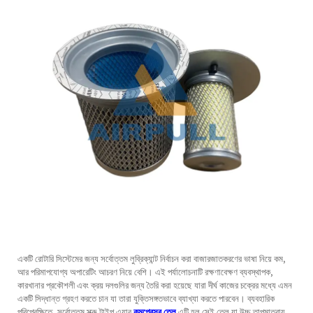
একটি রোটারি সিস্টেমের জন্য সর্বোত্তম লুব্রিক্যান্ট নির্বাচন করা বাজারজাতকরণের ভাষা নিয়ে কম,
আর পরিমাপযোগ্য অপারেটিং আচরণ নিয়ে বেশি। এই পর্যালোচনাটি রক্ষণাবেক্ষণ ব্যবস্থাপক,
কারখানার প্রকৌশলী এবং ক্রয় দলগুলির জন্য তৈরি করা হয়েছে যারা দীর্ঘ কাজের চক্রের মধ্যে এমন
একটি সিদ্ধান্ত গ্রহণ করতে চান যা তারা যুক্তিসঙ্গতভাবে ব্যাখ্যা করতে পারবেন। ব্যবহারিক
পরিপ্রেক্ষিতে, সর্বোত্তম স্ক্রু টাইপ এয়ার
কমপ্রেসর তেল
এটি হল সেই তেল যা উচ্চ তাপমাত্রায়