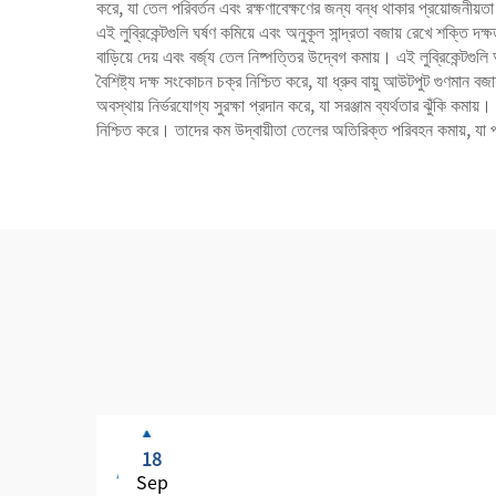
করে, যা তেল পরিবর্তন এবং রক্ষণাবেক্ষণের জন্য বন্ধ থাকার প্রয়োজনীয়তা
এই লুব্রিকেন্টগুলি ঘর্ষণ কমিয়ে এবং অনুকূল সান্দ্রতা বজায় রেখে শক্ত
বাড়িয়ে দেয় এবং বর্জ্য তেল নিষ্পত্তির উদ্বেগ কমায়। এই লুব্রিকেন্টগুলি 
বৈশিষ্ট্য দক্ষ সংকোচন চক্র নিশ্চিত করে, যা ধ্রুব বায়ু আউটপুট গুণমান
অবস্থায় নির্ভরযোগ্য সুরক্ষা প্রদান করে, যা সরঞ্জাম ব্যর্থতার ঝুঁকি 
নিশ্চিত করে। তাদের কম উদ্বায়ীতা তেলের অতিরিক্ত পরিবহন কমায়, যা পর
18
Sep