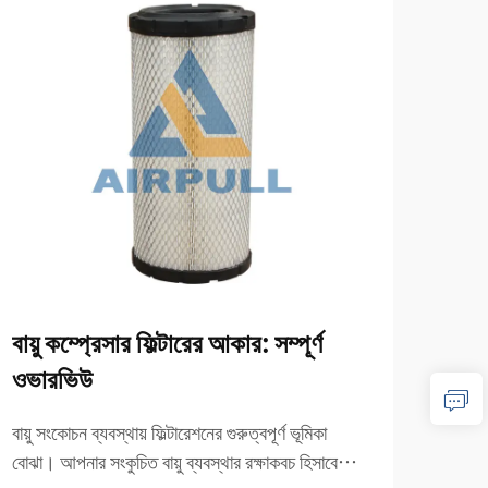
বায়ু কম্প্রেসার ফিল্টারের আকার: সম্পূর্ণ
সাধার
ওভারভিউ
সমাধ
বায়ু সংকোচন ব্যবস্থায় ফিল্টারেশনের গুরুত্বপূর্ণ ভূমিকা
বাতাস 
বোঝা। আপনার সংকুচিত বায়ু ব্যবস্থার রক্ষাকবচ হিসাবে
আপনার স