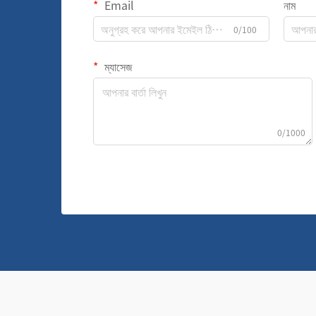
Email
নাম
0/100
ম্যাসেজ
0/1000