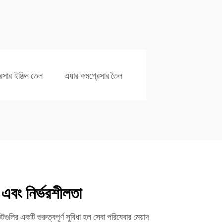
রেসার ইঞ্জিন তেল
এয়ার কমপ্রেসার তৈল
 এবং নির্ভরশীলতা
েন্টগুলির একটি গুরুত্বপূর্ণ সুবিধা হল সেবা পরিষেবার মেয়াদ