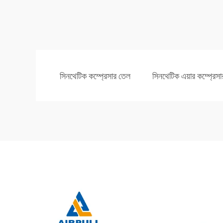
সিনথেটিক কম্প্রেসার তেল
সিনথেটিক এয়ার কম্প্রেস