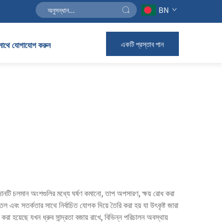
BN
সাথে যোগাযোগ করুন
একটি প্রস্তাব পান
াদানটি চলমান অংশগুলির মধ্যে ঘর্ষণ কমানো, তাপ অপসারণ, ক্ষয় রোধ করা
ল এবং সতর্কতার সাথে নির্বাচিত যোগক দিয়ে তৈরি করা হয় যা উৎকৃষ্ট জারা
া হয়েছে যখন ধ্রুব সান্দ্রতা বজায় রাখে, বিভিন্ন পরিচালন অবস্থায়