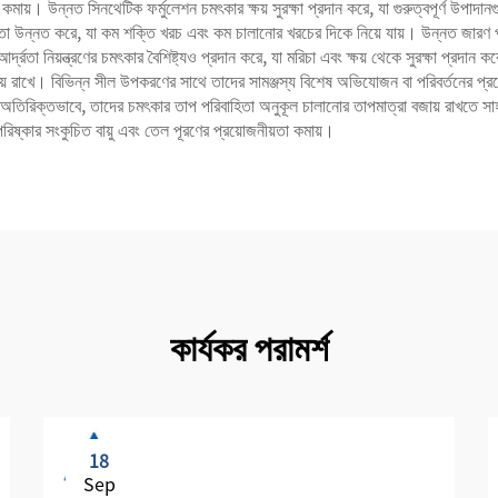
 কমায়। উন্নত সিনথেটিক ফর্মুলেশন চমৎকার ক্ষয় সুরক্ষা প্রদান করে, যা গুরুত্বপূর্ণ উপাদা
ি দক্ষতা উন্নত করে, যা কম শক্তি খরচ এবং কম চালানোর খরচের দিকে নিয়ে যায়। উন্নত জারণ 
আর্দ্রতা নিয়ন্ত্রণের চমৎকার বৈশিষ্ট্যও প্রদান করে, যা মরিচা এবং ক্ষয় থেকে সুরক্ষা প্রদান
 বজায় রাখে। বিভিন্ন সীল উপকরণের সাথে তাদের সামঞ্জস্য বিশেষ অভিযোজন বা পরিবর্তনের প্
কমায়। অতিরিক্তভাবে, তাদের চমৎকার তাপ পরিবাহিতা অনুকূল চালানোর তাপমাত্রা বজায় রাখতে স
িষ্কার সংকুচিত বায়ু এবং তেল পূরণের প্রয়োজনীয়তা কমায়।
কার্যকর পরামর্শ
18
Sep