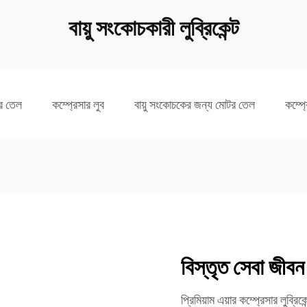
বায়ু সংকোচকারী লুব্রিকেন্ট
ার তেল
কম্প্রেসার লুব
বায়ু সংকোচকের জন্য মোটর তেল
কম্প্
বিস্তৃত সেবা জীবন
প্রিমিয়াম এয়ার কম্প্রেসার লুব্রিক