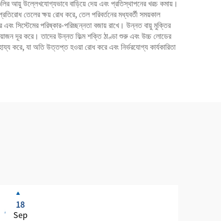
নগুলির আয়ু উল্লেখযোগ্যভাবে বাড়িয়ে দেয় এবং প্রতিস্থাপনের খরচ কমায়।
প্রতিরোধ তেলের ক্ষয় রোধ করে, তেল পরিবর্তনের মধ্যবর্তী সময়কাল
 করে এবং সিস্টেমের পরিষ্কার-পরিচ্ছন্নতা বজায় রাখে। উন্নত বায়ু মুক্তির
রয়োজন দূর করে। তাদের উন্নত ফিল্ম শক্তি ঠাণ্ডা শুরু এবং উচ্চ লোডের
াহায্য করে, যা অতি উত্তপ্ত হওয়া রোধ করে এবং নির্ভরযোগ্য কার্যকারিতা
18
1
Sep
Se