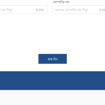
কোম্পানির নাম
0/100
0/2
জমা দিন