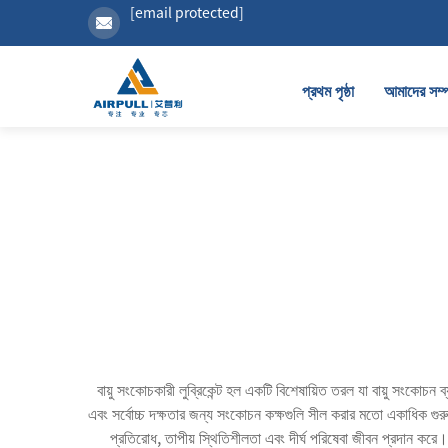
[email protected]
প্রথম পৃষ্ঠা
আমাদের সম্প
বায়ু সংকোচকারী লুব্রিকেন্ট হল একটি বিশেষায়িত তরল যা বায়ু সংকোচ
এবং সর্বোচ্চ দক্ষতার জন্য সংকোচন কক্ষগুলি সীল করার মতো একাধিক গুরুত্
প্রতিরোধ, তাপীয় স্থিতিশীলতা এবং দীর্ঘ পরিষেবা জীবন প্রদান করে। 