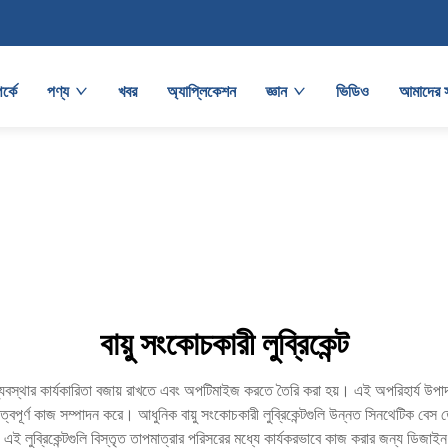
র্কে
পণ্য
খবর
অ্যাপ্লিকেশন
জ্ঞান
ভিডিও
আমাদের 
বায়ু সংকোচকারী লুব্রিকেন্ট
ন ব্যবস্থার কার্যকারিতা বজায় রাখতে এবং অপটিমাইজ করতে তৈরি করা হয়। এই অপরিহার্য উপ
বপূর্ণ কাজ সম্পাদন করে। আধুনিক বায়ু সংকোচকারী লুব্রিকেন্টগুলি উন্নত সিনথেটিক বেস তে
এই লুব্রিকেন্টগুলি বিস্তৃত তাপমাত্রার পরিসরের মধ্যে কার্যকরভাবে কাজ করার জন্য ডিজাইন কর