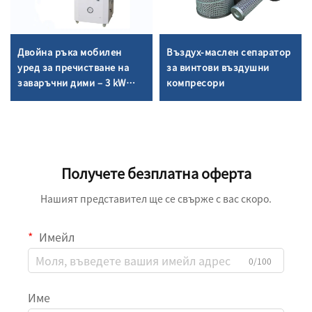
Двойна ръка мобилен
Въздух-маслен сепаратор
уред за пречистване на
за винтови въздушни
заваръчни дими – 3 kW
компресори
високо ефективно
оборудване
Получете безплатна оферта
Нашият представител ще се свърже с вас скоро.
Имейл
0/100
Име