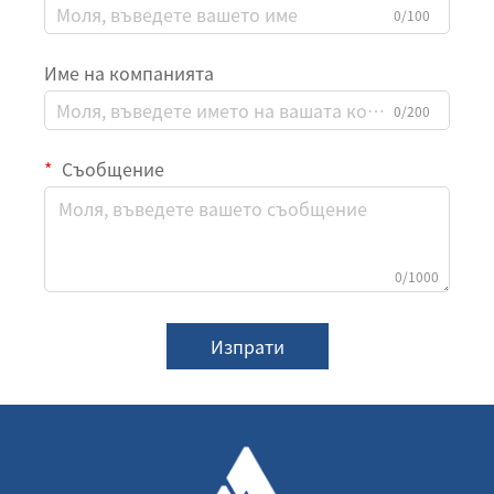
0/100
Име на компанията
0/200
Съобщение
0/1000
Изпрати