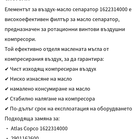
Елементът за въздух-масло сепаратор 1622314000 е
високоефективен филтър за масло сепаратор,
предназначен за ротационни винтови въздушни
компресори.
Той ефективно отделя маслената мъгла от
компресирания въздух, за да гарантира:
✔ Чист изходящ компресиран въздух
✔ Ниско изнасяне на масло
✔ намалено консумиране на масло
✔ Стабилно налягане на компресора
✔ По-дълъг срок на експлоатация на оборудването
Подходяща замяна за:
· Atlas Copco 1622314000
· 2901162600