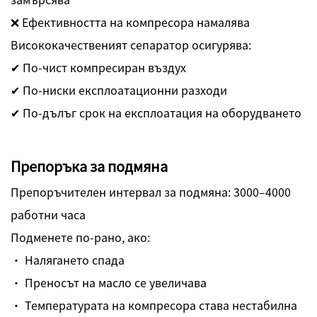
❌ Ефективността на компресора намалява
Висококачественият сепаратор осигурява:
✔ По-чист компресиран въздух
✔ По-ниски експлоатационни разходи
✔ По-дълъг срок на експлоатация на оборудването
Препоръка за подмяна
Препоръчителен интервал за подмяна: 3000–4000
работни часа
Подменете по-рано, ако:
· Налягането спада
· Преносът на масло се увеличава
· Температурата на компресора става нестабилна