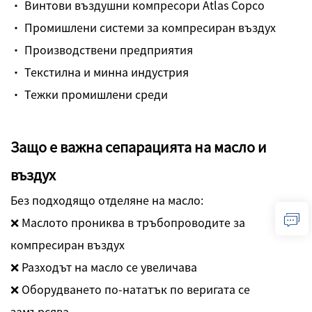
· Винтови въздушни компресори Atlas Copco
· Промишлени системи за компресиран въздух
· Производствени предприятия
· Текстилна и минна индустрия
· Тежки промишлени среди
Защо е важна сепарацията на масло и
въздух
Без подходящо отделяне на масло:
❌ Маслото прониква в тръбопроводите за
компресиран въздух
❌ Разходът на масло се увеличава
❌ Оборудването по-нататък по веригата се
замърсява