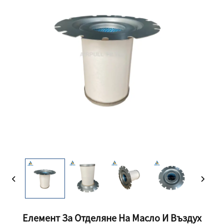
Елемент За Отделяне На Масло И Въздух