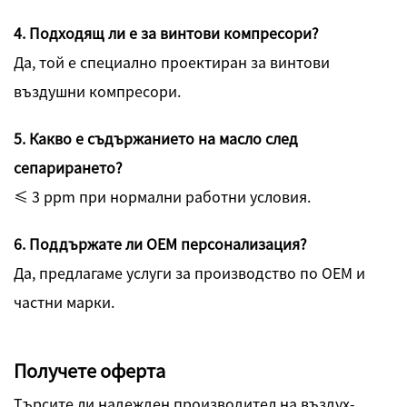
4. Подходящ ли е за винтови компресори?
Да, той е специално проектиран за винтови
въздушни компресори.
5. Какво е съдържанието на масло след
сепарирането?
≤ 3 ppm при нормални работни условия.
6. Поддържате ли OEM персонализация?
Да, предлагаме услуги за производство по OEM и
частни марки.
Получете оферта
Търсите ли надежден производител на въздух-