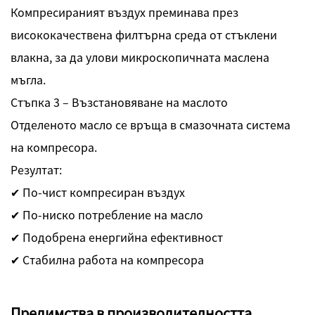
Компресираният въздух преминава през
висококачествена филтърна среда от стъклени
влакна, за да улови микроскопичната маслена
мъгла.
Стъпка 3 – Възстановяване на маслото
Отделеното масло се връща в смазочната система
на компресора.
Резултат:
✔ По-чист компресиран въздух
✔ По-ниско потребление на масло
✔ Подобрена енергийна ефективност
✔ Стабилна работа на компресора
Предимства в производителността