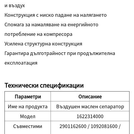
и въздух
Конструкция с ниско падане на налягането
Спомага за намаляване на енергийното
потребление на компресора
Усилена структурна конструкция
Гарантира дълготрайност при продължителна
експлоатация
Технически спецификации
Параметри
Описание
Име на продукта
Въздушен маслен сепаратор
Модел
1622314000
Съвместими
2901162600 / 1092081600 /