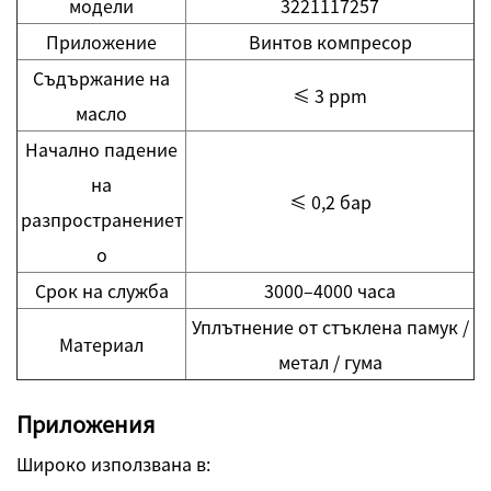
модели
3221117257
Приложение
Винтов компресор
Съдържание на
≤ 3 ppm
масло
Начално падение
на
≤ 0,2 бар
разпространениет
о
Срок на служба
3000–4000 часа
Уплътнение от стъклена памук /
Материал
метал / гума
Приложения
Широко използвана в: