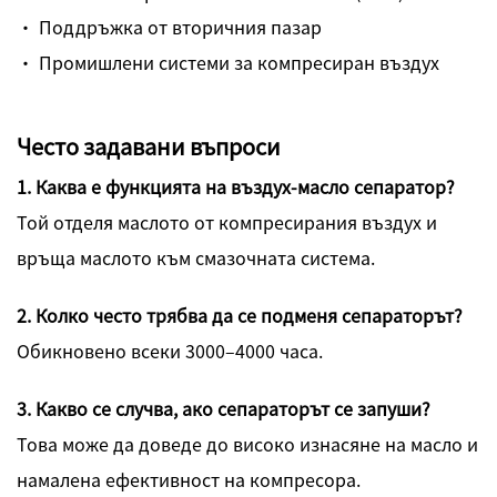
· Поддръжка от вторичния пазар
· Промишлени системи за компресиран въздух
Често задавани въпроси
1. Каква е функцията на въздух-масло сепаратор?
Той отделя маслото от компресирания въздух и
връща маслото към смазочната система.
2. Колко често трябва да се подменя сепараторът?
Обикновено всеки 3000–4000 часа.
3. Какво се случва, ако сепараторът се запуши?
Това може да доведе до високо изнасяне на масло и
намалена ефективност на компресора.