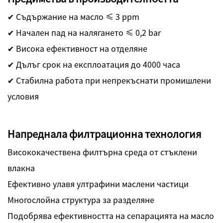
✔ Съдържание на масло ≤ 3 ppm
✔ Начален пад на налягането ≤ 0,2 bar
✔ Висока ефективност на отделяне
✔ Дълъг срок на експлоатация до 4000 часа
✔ Стабилна работа при непрекъснати промишлени
условия
Напреднала филтрационна технология
Висококачествена филтърна среда от стъклени
влакна
Ефективно улавя ултрафини маслени частици
Многослойна структура за разделяне
Подобрява ефективността на сепарацията на масло