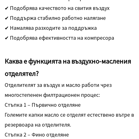
✔ Подобрява качеството на свития въздух
✔ Поддържа стабилно работно налягане
✔ Намалява разходите за поддръжка
✔ Подобрява ефективността на компресора
Каква е функцията на въздухно-масления
отделятел?
Отделителят за въздух и масло работи чрез
многостепенен филтрационен процес:
Стъпка 1 – Първично отделяне
Големите капки масло се отделят естествено вътре в
резервоара на отделителя.
Стъпка 2 – Фино отделяне