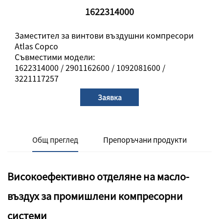
1622314000
Заместител за винтови въздушни компресори
Atlas Copco
Съвместими модели:
1622314000 / 2901162600 / 1092081600 /
3221117257
Заявка
Общ преглед
Препоръчани продукти
Високоефективно отделяне на масло-
въздух за промишлени компресорни
системи