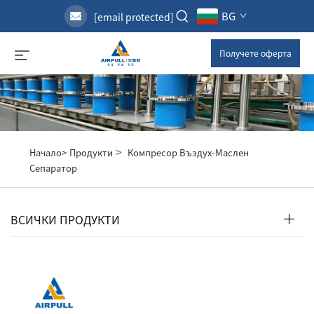
BG
[email protected]
Получете оферта
>
Начало>
Продукти
Компресор Въздух-Маслен
Сепаратор
ВСИЧКИ ПРОДУКТИ