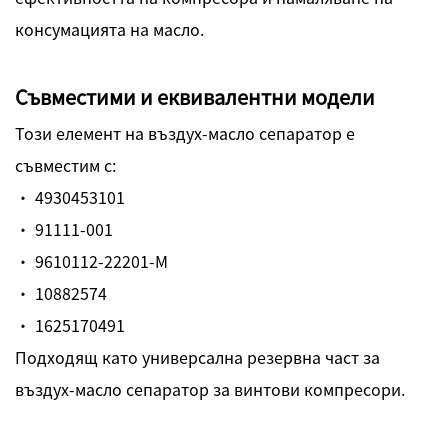
консумацията на масло.
Съвместими и еквивалентни модели
Този елемент на въздух-масло сепаратор е
съвместим с:
· 4930453101
· 91111-001
· 9610112-22201-M
· 10882574
· 1625170491
Подходящ като универсална резервна част за
въздух-масло сепаратор за винтови компресори.