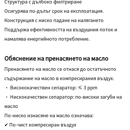
Структура с дълбоко филтриране
Осигурява по-дълъг срок на експлоатация.
Конструкция с ниско падане на налягането
Поддържа ефективността на въздушния поток и
намалява енергийното потребление.
Обяснение на пренасянето на масло
Пренасянето на масло се отнася до остатъчното
съдържание на масло в компресирания въздух.
· Висококачествен сепаратор: ≤ 3 ppm
· Нискокачествен сепаратор: по-високи загуби на
масло
По-ниско изнасяне на масло означава:
✔ По-чист компресиран въздух