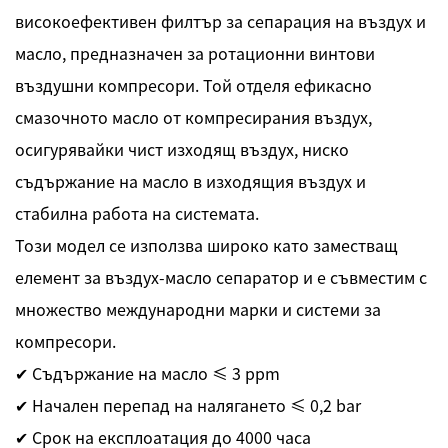
високоефективен филтър за сепарация на въздух и
масло, предназначен за ротационни винтови
въздушни компресори. Той отделя ефикасно
смазочното масло от компресирания въздух,
осигурявайки чист изходящ въздух, ниско
съдържание на масло в изходящия въздух и
стабилна работа на системата.
Този модел се използва широко като заместващ
елемент за въздух-масло сепаратор и е съвместим с
множество международни марки и системи за
компресори.
✔ Съдържание на масло ≤ 3 ppm
✔ Начален перепад на налягането ≤ 0,2 bar
✔ Срок на експлоатация до 4000 часа