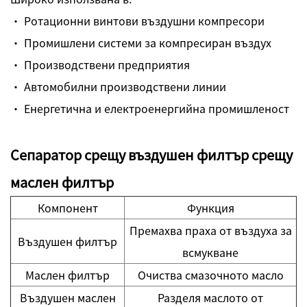
· Ротационни винтови въздушни компресори
· Промишлени системи за компресиран въздух
· Производствени предприятия
· Автомобилни производствени линии
· Енергетична и електроенергийна промишленост
Сепаратор срещу въздушен филтър срещу
маслен филтър
Компонент
Функция
Премахва праха от въздуха за
Въздушен филтър
всмукване
Маслен филтър
Очиства смазочното масло
Въздушен маслен
Разделя маслото от