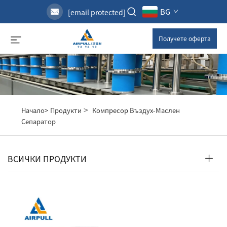
BG
[email protected]
Получете оферта
>
Начало>
Продукти
Компресор Въздух-Маслен
Сепаратор
ВСИЧКИ ПРОДУКТИ