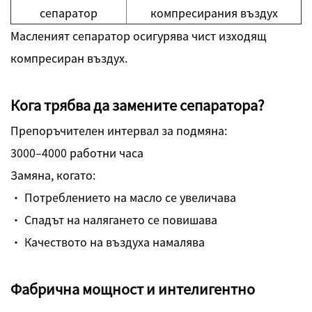
сепаратор
компресирания въздух
Масленият сепаратор осигурява чист изходящ
компресиран въздух.
Кога трябва да замените сепаратора?
Препоръчителен интервал за подмяна:
3000–4000 работни часа
Замяна, когато:
· Потреблението на масло се увеличава
· Спадът на налягането се повишава
· Качеството на въздуха намалява
Фабрична мощност и интелигентно