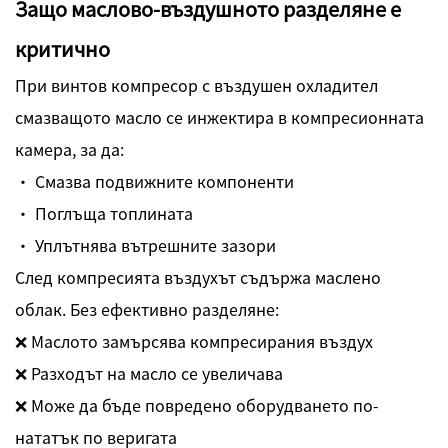
Защо маслово-въздушното разделяне е
критично
При винтов компресор с въздушен охладител
смазващото масло се инжектира в компресионната
камера, за да:
· Смазва подвижните компоненти
· Поглъща топлината
· Уплътнява вътрешните зазори
След компресията въздухът съдържа маслено
облак. Без ефективно разделяне:
❌ Маслото замърсява компресирания въздух
❌ Разходът на масло се увеличава
❌ Може да бъде повредено оборудването по-
нататък по веригата