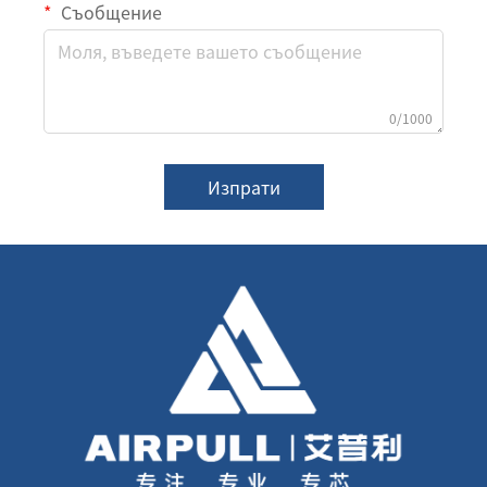
Съобщение
0/1000
Изпрати