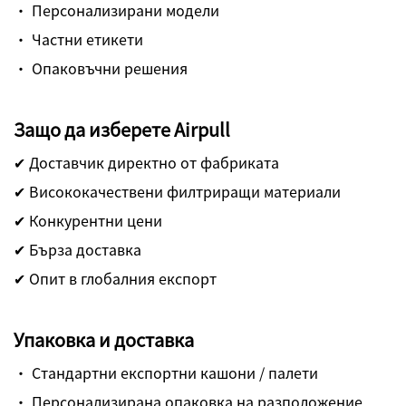
· Персонализирани модели
· Частни етикети
· Опаковъчни решения
Защо да изберете Airpull
✔ Доставчик директно от фабриката
✔ Висококачествени филтриращи материали
✔ Конкурентни цени
✔ Бърза доставка
✔ Опит в глобалния експорт
Упаковка и доставка
· Стандартни експортни кашони / палети
· Персонализирана опаковка на разположение