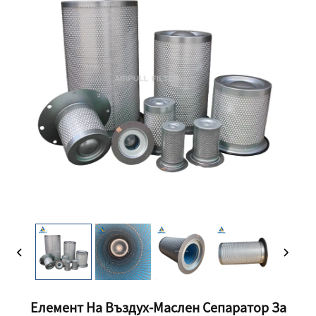
Елемент На Въздух-Маслен Сепаратор За