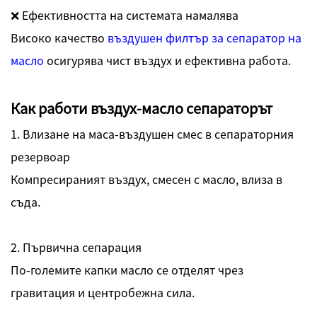
❌ Ефективността на системата намалява
Високо качество
въздушен филтър за сепаратор на
масло
осигурява чист въздух и ефективна работа.
Как работи въздух-масло сепараторът
1. Влизане на маса-въздушен смес в сепараторния
резервоар
Компресираният въздух, смесен с масло, влиза в
съда.
2. Първична сепарация
По-големите капки масло се отделят чрез
гравитация и центробежна сила.