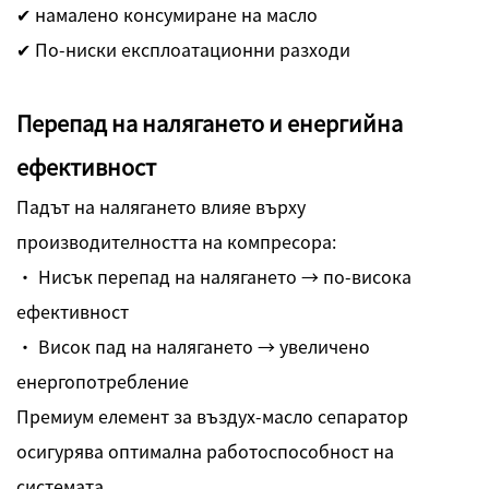
✔ намалено консумиране на масло
✔ По-ниски експлоатационни разходи
Перепад на налягането и енергийна
ефективност
Падът на налягането влияе върху
производителността на компресора:
· Нисък перепад на налягането → по-висока
ефективност
· Висок пад на налягането → увеличено
енергопотребление
Премиум елемент за въздух-масло сепаратор
осигурява оптимална работоспособност на
системата.