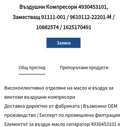
Въздушни Компресори 4930453101,
Заместващ 91111-001 / 9610112-22201-M /
10882574 / 1625170491
Заявка
Общ преглед
Препоръчани продукти
Високоелективно отделяне на масло и въздух за
винтови въздушни компресори
Доставка директно от фабриката | Възможно OEM
производство | Експерт по промишлена филтрация
Елементът за въздух-масло сепаратор 4930453101 е