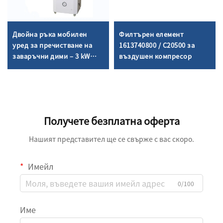
Двойна ръка мобилен
Филтърен елемент
уред за пречистване на
1613740800 / C20500 за
заваръчни дими – 3 kW
въздушен компресор
високо ефективно
оборудване
Получете безплатна оферта
Нашият представител ще се свърже с вас скоро.
Имейл
0/100
Име