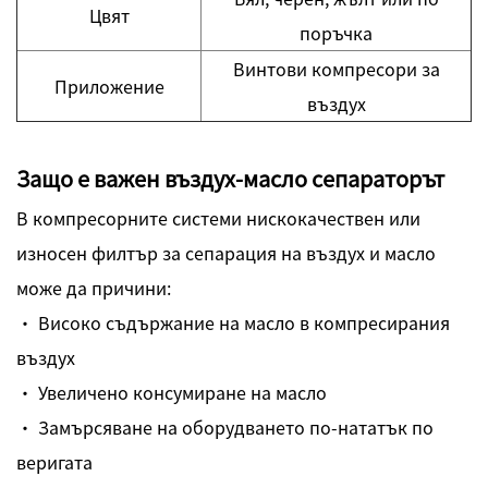
Цвят
поръчка
Винтови компресори за
Приложение
въздух
Защо е важен въздух-масло сепараторът
В компресорните системи нискокачествен или
износен филтър за сепарация на въздух и масло
може да причини:
· Високо съдържание на масло в компресирания
въздух
· Увеличено консумиране на масло
· Замърсяване на оборудването по-нататък по
веригата