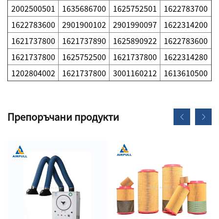
2002500501
1635686700
1625752501
1622783700
1622783600
2901900102
2901990097
1622314200
1621737800
1621737890
1625890922
1622783600
1621737800
1625752500
1621737800
1622314280
1202804002
1621737800
3001160212
1613610500
Препоръчани продукти