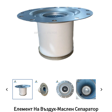
Елемент На Въздух-Маслен Сепаратор