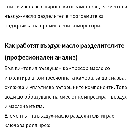
Той се използва широко като заместващ елемент на
въздух-масло разделител в програмите за
поддръжка на промишлени компресори.
Как работят въздух-масло разделителите
(професионален анализ)
Във винтовия въздушен компресор масло се
инжектира в компресионната камера, за да смазва,
охлажда и уплътнява вътрешните компоненти. Това
води до образуване на смес от компресиран въздух
и маслена мъгла.
Елементът на въздух-масло разделителя играе
ключова роля чрез: