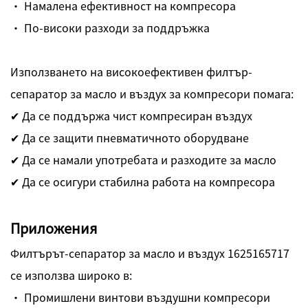
· Намалена ефективност на компресора
· По-високи разходи за поддръжка
Използването на високоефективен филтър-
сепаратор за масло и въздух за компресори помага:
✔ Да се поддържа чист компресиран въздух
✔ Да се защити пневматичното оборудване
✔ Да се намали употребата и разходите за масло
✔ Да се осигури стабилна работа на компресора
Приложения
Филтърът-сепаратор за масло и въздух 1625165717
се използва широко в:
· Промишлени винтови въздушни компресори