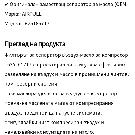
✔ Оригинален заместващ сепаратор за масло (OEM)
Марка: AIRPULL
Модел: 1625165717
Преглед на продукта
Филтърът за сепаратор въздух-масло за компресор
1625165717 е проектиран да осигурява ефективно
разделяне на въздух и масло в промишлени винтови
компресорни системи.
Този маслоразделител за въздушен компресор
премахва маслената мъгла от компресирания
въздух, преди той да напусне системата,
осигурявайки чист компресиран въздух и
намалявайки консумацията на масло.