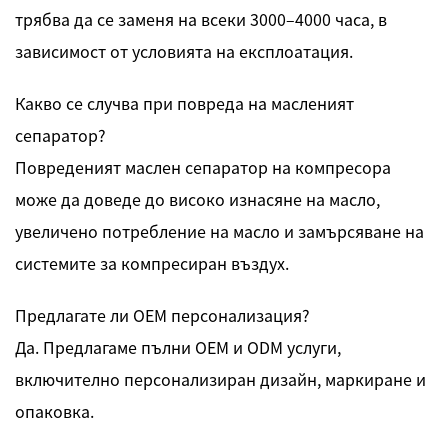
трябва да се заменя на всеки 3000–4000 часа, в
зависимост от условията на експлоатация.
Какво се случва при повреда на масленият
сепаратор?
Повреденият маслен сепаратор на компресора
може да доведе до високо изнасяне на масло,
увеличено потребление на масло и замърсяване на
системите за компресиран въздух.
Предлагате ли OEM персонализация?
Да. Предлагаме пълни OEM и ODM услуги,
включително персонализиран дизайн, маркиране и
опаковка.