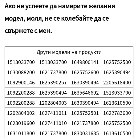
Ако не успеете да намерите желания
модел, моля, не се колебайте да се
свържете с мен.
Други модели на продукти
1513033700
1513033700
1649800141
1625752500
1030088200
1621737800
1625752600
1625390494
1092900146
1625390257
1630390494
2205618400
1092200288
1625390494
1635646692
1513033700
1092200288
1202804003
1630390494
1613610500
1202804002
1627411011
1625752501
1622783600
1623019600
1627411010
1621737800
1625752500
1631011800
1621737800
1830031635
1613610500