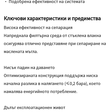
· Подобрена ефективност на системата
Ключови характеристики и предимства
Висока ефективност на сепарация
Напреднала филтърна среда от стъклена влакна
осигурява отлично представяне при сепариране на
маслената мъгла.
Нисък падин на даването
Оптимизираната конструкция поддържа ниска
начална разлика в налягането (≤0,2 бара), което
намалява енергийното потребление.
Дълъг експлоатационен живот