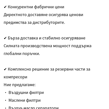
✔ Конкурентни фабрични цени
Директното доставяне осигурява ценови
предимства за дистрибуторите.
✔ Бърза доставка и стабилно осигуряване
Силната производствена мощност поддържа
глобални поръчки.
✔ Комплексно решение за резервни части за
компресори
Ние предлагаме:
· Въздушни филтри
· Маслени филтри
· Въздух-масло сепаратори