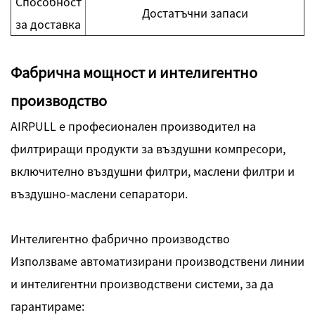
Способност
Достатъчни запаси
за доставка
Фабрична мощност и интелигентно
производство
AIRPULL е професионален производител на
филтриращи продукти за въздушни компресори,
включително въздушни филтри, маслени филтри и
въздушно-маслени сепаратори.
Интелигентно фабрично производство
Използваме автоматизирани производствени линии
и интелигентни производствени системи, за да
гарантираме: