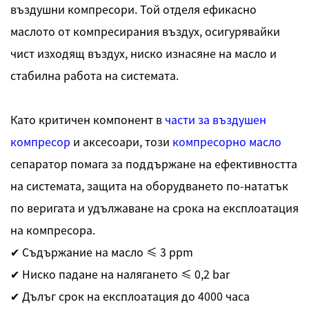
въздушни компресори. Той отделя ефикасно
маслото от компресирания въздух, осигурявайки
чист изходящ въздух, ниско изнасяне на масло и
стабилна работа на системата.
Като критичен компонент в
части за въздушен
компресор
и аксесоари, този
компресорно масло
сепаратор помага за поддържане на ефективността
на системата, защита на оборудването по-нататък
по веригата и удължаване на срока на експлоатация
на компресора.
✔ Съдържание на масло ≤ 3 ppm
✔ Ниско падане на налягането ≤ 0,2 bar
✔ Дълъг срок на експлоатация до 4000 часа