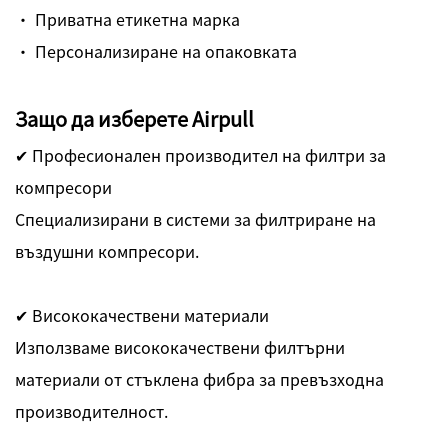
· Приватна етикетна марка
· Персонализиране на опаковката
Защо да изберете Airpull
✔ Професионален производител на филтри за
компресори
Специализирани в системи за филтриране на
въздушни компресори.
✔ Висококачествени материали
Използваме висококачествени филтърни
материали от стъклена фибра за превъзходна
производителност.