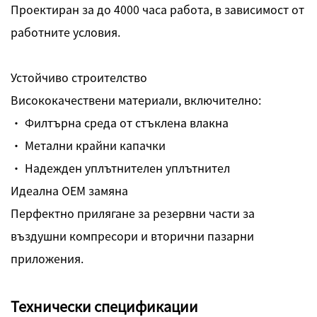
Проектиран за до 4000 часа работа, в зависимост от
работните условия.
Устойчиво строителство
Висококачествени материали, включително:
· Филтърна среда от стъклена влакна
· Метални крайни капачки
· Надежден уплътнителен уплътнител
Идеална OEM замяна
Перфектно прилягане за резервни части за
въздушни компресори и вторични пазарни
приложения.
Технически спецификации