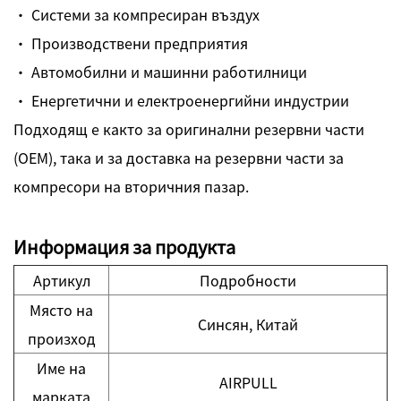
· Системи за компресиран въздух
· Производствени предприятия
· Автомобилни и машинни работилници
· Енергетични и електроенергийни индустрии
Подходящ е както за оригинални резервни части
(OEM), така и за доставка на резервни части за
компресори на вторичния пазар.
Информация за продукта
Артикул
Подробности
Място на
Синсян, Китай
произход
Име на
AIRPULL
марката