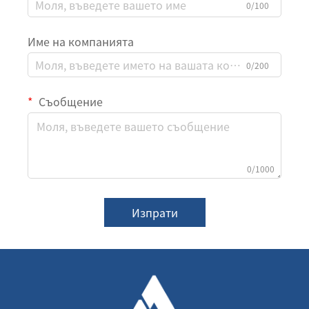
0/100
Име на компанията
0/200
Съобщение
0/1000
Изпрати