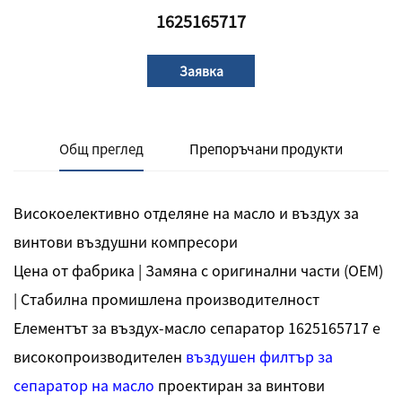
1625165717
Заявка
Общ преглед
Препоръчани продукти
Високоелективно отделяне на масло и въздух за
винтови въздушни компресори
Цена от фабрика | Замяна с оригинални части (OEM)
| Стабилна промишлена производителност
Елементът за въздух-масло сепаратор 1625165717 е
високопроизводителен
въздушен филтър за
сепаратор на масло
проектиран за винтови