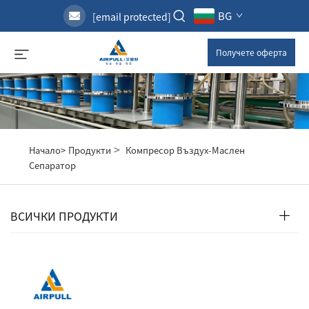
BG
[email protected]
Получете оферта
>
Начало>
Продукти
Компресор Въздух-Маслен
Сепаратор
ВСИЧКИ ПРОДУКТИ